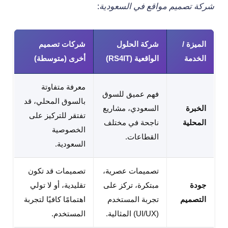
شركة تصميم مواقع في السعودية
:
الميزة /
شركة الحلول
شركات تصميم
الخدمة
الواقعية (RS4IT)
أخرى (متوسطة)
معرفة متفاوتة
فهم عميق للسوق
بالسوق المحلي، قد
الخبرة
السعودي، مشاريع
تفتقر للتركيز على
المحلية
ناجحة في مختلف
الخصوصية
القطاعات.
السعودية.
تصميمات عصرية،
تصميمات قد تكون
جودة
مبتكرة، تركز على
تقليدية، أو لا تولي
التصميم
تجربة المستخدم
اهتمامًا كافيًا لتجربة
(UI/UX) المثالية.
المستخدم.