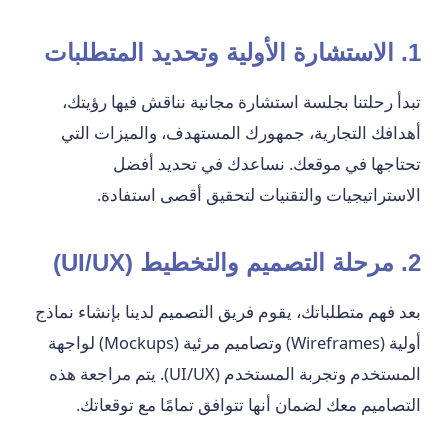
1. الاستشارة الأولية وتحديد المتطلبات
تبدأ رحلتنا بجلسة استشارة مجانية نناقش فيها رؤيتك،
أهدافك التجارية، جمهورك المستهدف، والميزات التي
تحتاجها في موقعك. نساعدك في تحديد أفضل
الاستراتيجيات والتقنيات لتحقيق أقصى استفادة.
2. مرحلة التصميم والتخطيط (UI/UX)
بعد فهم متطلباتك، يقوم فريق التصميم لدينا بإنشاء نماذج
أولية (Wireframes) وتصاميم مرئية (Mockups) لواجهة
المستخدم وتجربة المستخدم (UI/UX). يتم مراجعة هذه
التصاميم معك لضمان أنها تتوافق تمامًا مع توقعاتك.