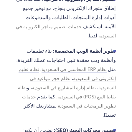
إطلاق متجرك الإلكتروني بنجاح، مع توفير جميع
أدوات إدارة المنتجات، الطلبات، والمدفوعات
الآمنة. استكشف
خدمات تصميم متاجر الكترونية في
لدينا.
السعودية
تطوير أنظمة الويب المخصصة:
بناء تطبيقات
وأنظمة ويب معقدة تلبي احتياجات عملك الفريدة،
مثل
،
نظام ERP المحاسبي في السعودية
نظام تعليم
،
إلكتروني في السعودية
نظام حجز مواعيد في
،
، و
السعودية
نظام إدارة المشاريع في السعودية
نظام
. كما نقدم
نقاط البيع (POS) في السعودية
خدمات
لمشاريعك الأكثر
تطوير البرمجيات في السعودية
تعقيدًا.
تحسين محركات البحث (SEO):
نضمن أن يكون