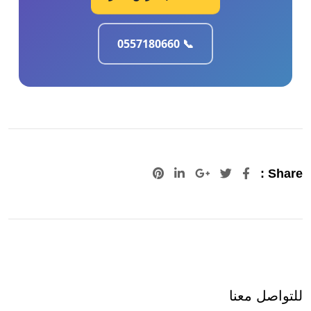
📞 0557180660
Pinterest
LinkedIn
Google+
Share :
للتواصل معنا