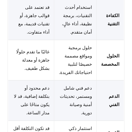
استخدام أحدث
قد تعتمد على
الكفاءة
التقنيات، برمجة
قوالب جاهزة، أو
التقنية
نظيفة، أداء عالٍ،
تقنيات قديمة، مع
أمان متقدم.
أداء متفاوت.
حلول برمجية
غالبًا ما تقدم حلولًا
الحلول
ومواقع مصممة
جاهزة أو معدلة
المخصصة
خصيصًا لتلبية
بشكل طفيف.
احتياجاتك الفريدة.
دعم فني شامل
دعم محدود أو
الدعم
ومستمر، تحديثات
بتكلفة إضافية، قد لا
الفني
أمنية وصيانة
يكون متاحًا على
دورية.
مدار الساعة.
استثمار ذكي
قد تكون التكلفة أقل