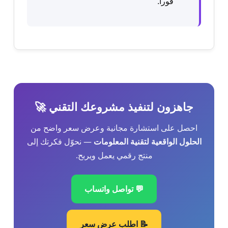
فوراً.
جاهزون لتنفيذ مشروعك التقني 🚀
احصل على استشارة مجانية وعرض سعر واضح من
الحلول الواقعية لتقنية المعلومات
— نحوّل فكرتك إلى
منتج رقمي يعمل ويربح.
💬 تواصل واتساب
📝 اطلب عرض سعر