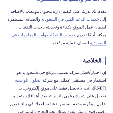
نقدم لك تدريبًا على كيفية إدارة محتوى موقعك، بالإضافة
إلى
خدمات الدعم الفني في السعودية
والصيانة المستمرة
لضمان عمل الموقع بكفاءة وتحديثه بأحدث التقنيات.
يمكننا أيضًا تقديم
خدمات الشبكات وأمن المعلومات في
السعودية
لضمان حماية موقعك.
الخلاصة
إن اختيار
أفضل شركة تصميم مواقع في السعودية
هو
استثمار في مستقبل عملك. مع شركة
الحلول الواقعية
(RS4IT)، أنت لا تحصل فقط على موقع إلكتروني، بل
تحصل على شريك رقمي يلتزم بتحقيق أهدافك، وتقديم
حلول مبتكرة، ودعم مستمر. دعنا نساعدك في بناء حضور
رقمي قوي ومؤثر يقود عملك نحو النجاح والتميز في