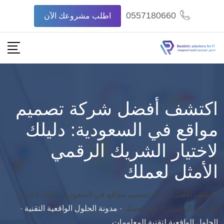
Ski
0557180660
اطلب مشروعك الآن
t
conten
اكتشف أفضل شركة تصميم
مواقع في السعودية: دليلك
لاختيار الشريك الرقمي
الأمثل لعملك
اكتشف أفضل شركة تصميم مواقع في السعودية: دليلك لاختيار
الشريك الرقمي الأمثل لعملك
-
مدونة الحلول الواقعية التقنية
-
الحلول الواقعية لتقنية المعلومات