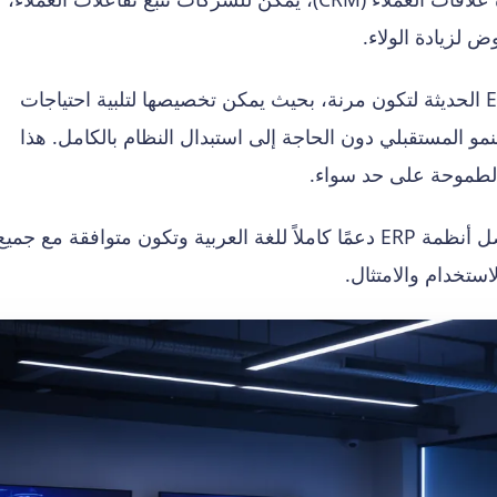
 لزيادة الولاء.
تم تصميم أنظمة ERP الحديثة لتكون مرنة، بحيث يمكن تخصيصها لتلبية احتياجات
نمو المستقبلي دون الحاجة إلى استبدال النظام بالكامل. هذا
طموحة على حد سواء.
تقدم أفضل أنظمة ERP دعمًا كاملاً للغة العربية وتكون متوافقة مع جميع
استخدام والامتثال.