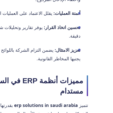
أتمتة العمليات:
يقلل الاعتماد على العمليات ا
تحسين اتخاذ القرار:
يوفر تقارير وتحليلات شا
دقيقة.
تعزيز الامتثال:
يضمن التزام الشركة باللوائح ال
يجنبها المخاطر القانونية.
مميزات أنظ
مستدام
تتميز
erp solutions in saudi arabia
بقدرتها