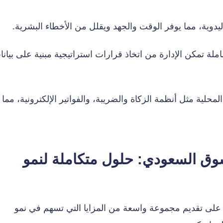
ليدوية، مما يوفر الوقت والجهد ويقلل من الأخطاء البشرية.
ملة تمكن الإدارة من اتخاذ قرارات استراتيجية مبنية على بيانا
محلية مثل أنظمة الزكاة والضريبة، والفواتير الإلكترونية، مما
مة ERP في السوق السعودي: حلول متكاملة لنمو
 على تقديم مجموعة واسعة من المزايا التي تسهم في نمو