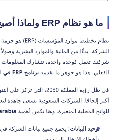
ما هو نظام ERP ولماذا أصبح ضرورة قصوى للشركات السعودية؟
نظام تخطيط موار
الشركة، بدءًا من المالية والموارد البشرية وصولا
شركتك تعمل كوحدة واحدة، تتشارك المعلومات بسل
الفعلي. هذا هو جوهر ما يقدمه
برنامج ERP في السعودية
أكثر إلحاحًا. الشركات السعودية تسعى جاهدة لتعزي
للوائح المحلية المتغيرة. وهنا تكمن أهمية
arabia
توحيد البيانات:
يجمع جميع بيانات الشركة في 
وأخطاء الإدخال المزدوج.