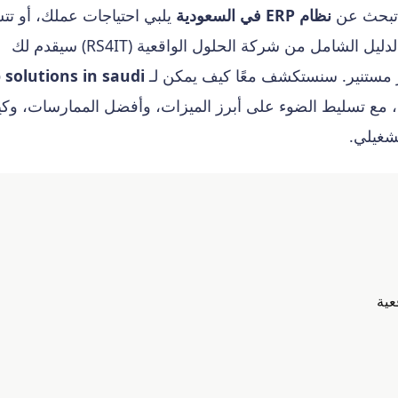
نظام ERP في السعودية
يلبي احتياجات عملك، أو تت
، فهذا الدليل الشامل من شركة الحلول الواقعية (RS4IT) سيقدم لك
رار مستنير. سنستكشف معًا كيف يمكن لـ
 solutions in saudi
، مع تسليط الضوء على أبرز الميزات، وأفضل الممارسات، وك
شغيلي.