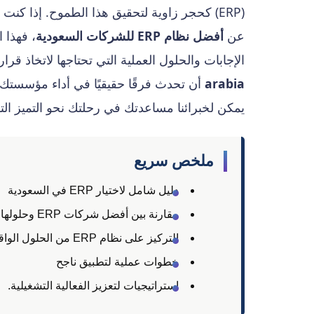
(ERP) كحجر زاوية لتحقيق هذا الطموح. إذا كنت تبحث عن
عن
أفضل نظام ERP للشركات السعودية
الإجابات والحلول العملية التي تحتاجها لاتخاذ ق
arabia
أن تحدث فرقًا حقيقيًا في أداء مؤسستك
يمكن لخبرائنا مساعدتك في رحلتك نحو التميز الت
ملخص سريع
دليل شامل لاختيار ERP في السعودية
مقارنة بين أفضل شركات ERP وحلولها
التركيز على نظام ERP من الحلول الواقعية
خطوات عملية لتطبيق ناجح
استراتيجيات لتعزيز الفعالية التشغيلية.