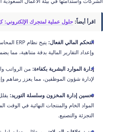
الشركات واستدامتها في بيئة الأعمال السعودية الد
اقرأ أيضاً:
حلول عملية لمتجرك الإلكتروني: ك
التحكم المالي الفعال:
يتيح نظام
وإعداد التقارير المالية بدقة متناهية، مما يضم
إدارة الموارد البشرية بكفاءة:
لإدارة شؤون الموظفين، مما يعزز رضاهم وإنت
تحسين إدارة المخزون وسلسلة التوريد:
يقلل 
المواد الخام والمنتجات النهائية في الوقت
التجزئة والتصنيع.
تعزيز علاقات العملاء: