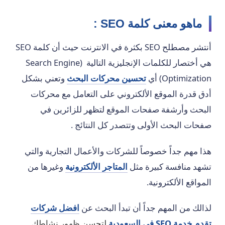
ماهو معنى كلمة SEO :
أنتشر مصطلح SEO بكثرة في الانترنت حيث أن كلمة SEO
هي أختصار للكلمات الإنجليزية التالية (Search Engine
Optimization)‏ أي
تحسين محركات البحث
وتعني بشكل
أدق قدرة الموقع الألكتروني على التعامل مع محركات
البحث وأرشفة صفحات الموقع لتظهر للزائرين في
صفحات البحث الأولى وتتصدر كل النتائج .
هذا مهم جداً خصوصاً للشركات والأعمال التجارية والتي
تشهد منافسة كبيرة مثل
المتاجر الألكترونية
وغيرها من
المواقع الألكترونية.
لذالك من المهم جداً أن تبدأ البحث عن
افضل شركات
تقدم خدمة SEO في السعودية
لتحسن ظهور نشاطك