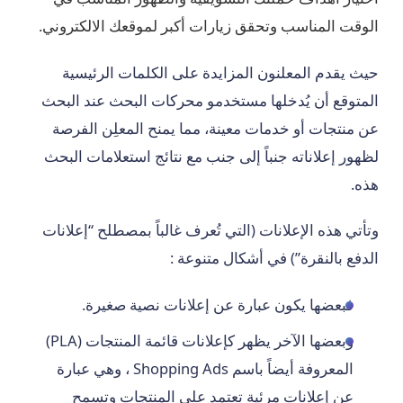
الوقت المناسب وتحقق زيارات أكبر لموقعك الالكتروني.
حيث يقدم المعلنون المزايدة على الكلمات الرئيسية
المتوقع أن يُدخلها مستخدمو محركات البحث عند البحث
عن منتجات أو خدمات معينة، مما يمنح المعلِن الفرصة
لظهور إعلاناته جنباً إلى جنب مع نتائج استعلامات البحث
هذه.
وتأتي هذه الإعلانات (التي تُعرف غالباً بمصطلح “إعلانات
الدفع بالنقرة”) في أشكال متنوعة :
فبعضها يكون عبارة عن إعلانات نصية صغيرة.
وبعضها الآخر يظهر كإعلانات قائمة المنتجات (PLA)
المعروفة أيضاً باسم Shopping Ads ، وهي عبارة
عن إعلانات مرئية تعتمد على المنتجات وتسمح