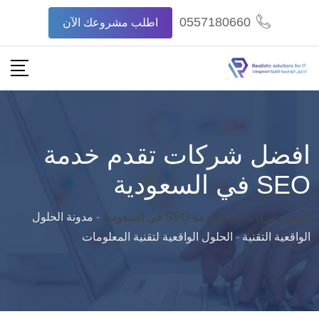
Ski
0557180660
اطلب مشروعك الآن
t
conten
افضل شركات تقدم خدمة
SEO في السعودية
افضل شركات تقدم خدمة SEO في السعودية
-
مدونة الحلول
الواقعية التقنية
-
الحلول الواقعية لتقنية المعلومات