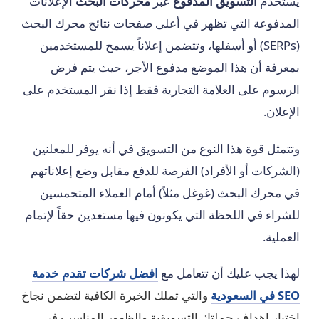
يستخدم
التسويق المدفوع
عبر
محركات البحث
الإعلانات
المدفوعة التي تظهر في أعلى صفحات نتائج محرك البحث
(SERPs) أو أسفلها، وتتضمن إعلاناً يسمح للمستخدمين
بمعرفة أن هذا الموضع مدفوع الأجر، حيث يتم فرض
الرسوم على العلامة التجارية فقط إذا نقر المستخدم على
الإعلان.
وتتمثل قوة هذا النوع من التسويق في أنه يوفر للمعلنين
(الشركات أو الأفراد) الفرصة للدفع مقابل وضع إعلاناتهم
في محرك البحث (غوغل مثلاً) أمام العملاء المتحمسين
للشراء في اللحظة التي يكونون فيها مستعدين حقاً لإتمام
العملية.
لهذا يجب عليك أن تتعامل مع
افضل شركات تقدم خدمة
SEO في السعودية
والتي تملك الخبرة الكافية لتضمن نجاخ
اختيار اهداف حملتك التسويقية والظهور المناسب في