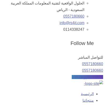
الحلول الواقعية لتقنية المعلومات المملكة العربية
السعودية - الرياض
0557180660
info@rs4it.com
0114338247
Follow Me
للتواصل المباشر
0557180660
0557180660
اطلب مشروعك الآن
الرئيسية
منتجاتنا