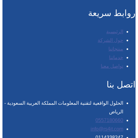
روابط سريعة
الرئيسية
حول الشركة
منتجاتنا
خدماتنا
تواصل معنا
اتصل بنا
الحلول الواقعية لتقنية المعلومات المملكة العربية السعودية -
الرياض
0557180660
info@rs4it.com
0114338247