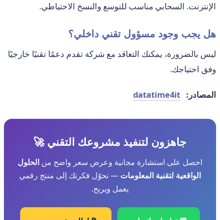
الإنترنت. السحابي مناسب للتوسع والنسخ الاحتياطي.
هل يجب وجود مسؤول تقني داخلي؟
ليس بالضرورة، يمكنك التعاقد مع شركة تقدم دعمًا تقنيًا خارجيًا
وفق احتياجك.
المصادر:
datatime4it
جاهزون لتنفيذ مشروعك التقني 🚀
احصل على استشارة مجانية وعرض سعر واضح من
الحلول
الواقعية لتقنية المعلومات
— نحوّل فكرتك إلى منتج رقمي
يعمل ويربح.