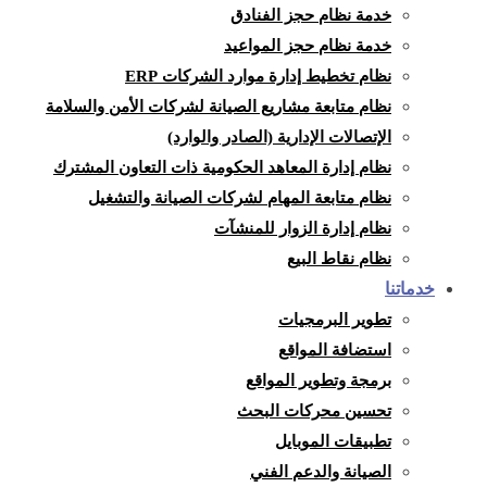
خدمة نظام حجز الفنادق
خدمة نظام حجز المواعيد
نظام تخطيط إدارة موارد الشركات ERP
نظام متابعة مشاريع الصيانة لشركات الأمن والسلامة
الإتصالات الإدارية (الصادر والوارد)
نظام إدارة المعاهد الحكومية ذات التعاون المشترك
نظام متابعة المهام لشركات الصيانة والتشغيل
نظام إدارة الزوار للمنشآت
نظام نقاط البيع
خدماتنا
تطوير البرمجيات
استضافة المواقع
برمجة وتطوير المواقع
تحسين محركات البحث
تطبيقات الموبايل
الصيانة والدعم الفني