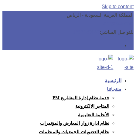
Skip to content
المملكة العربية السعودية - الرياض
info@rs4it.com
للتواصل المباشر:
0557180660
الرئيسية
منتجاتنا
خدمة نظام إدارة المشاريع PM
المتاجر الالكترونية
الأنظمة التعليمية
نظام ادارة زوار المعارض والمؤتمرات
نظام العضويات للجمعيات والمنظمات