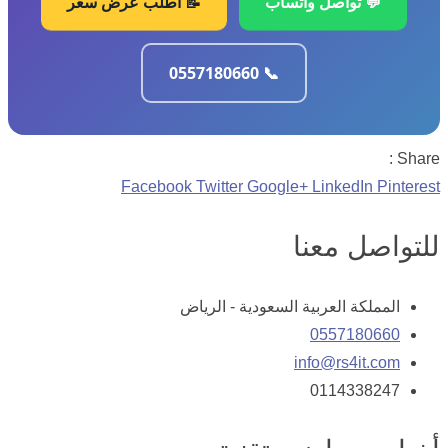
💬 تواصل واتساب
📝 اطلب عرض سعر
📞 0557180660
Share :
Facebook
Twitter
Google+
LinkedIn
Pinterest
للتواصل معنا
المملكة العربية السعودية - الرياض
0557180660
info@rs4it.com
0114338247