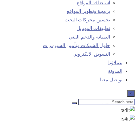
استضافة المواقع
برمجة وتطوير المواقع
تحسين محركات البحث
تطبيقات الموبايل
الصيانة والدعم الفني
حلول الشبكات وتأمين السيرفرات
التسويق الالكتروني
عملاؤنا
المدونة
تواصل معنا
×