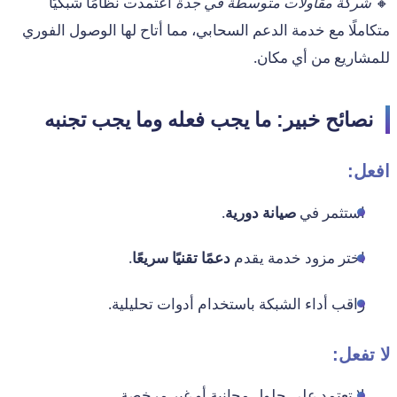
🔸
شركة مقاولات متوسطة في جدة
اعتمدت نظامًا شبكيًا
متكاملًا مع خدمة الدعم السحابي، مما أتاح لها الوصول الفوري
للمشاريع من أي مكان.
نصائح خبير: ما يجب فعله وما يجب تجنبه
افعل:
استثمر في
صيانة دورية
.
اختر مزود خدمة يقدم
دعمًا تقنيًا سريعًا
.
راقب أداء الشبكة باستخدام أدوات تحليلية.
لا تفعل:
لا تعتمد على حلول مجانية أو غير مرخصة.