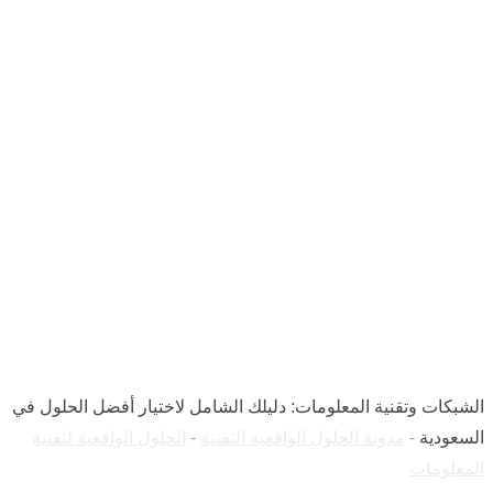
الشبكات وتقنية
المعلومات: دليلك
الشامل لاختيار أفضل
الحلول في السعودية
الشبكات وتقنية المعلومات: دليلك الشامل لاختيار أفضل الحلول في
السعودية
-
مدونة الحلول الواقعية التقنية
-
الحلول الواقعية لتقنية
المعلومات