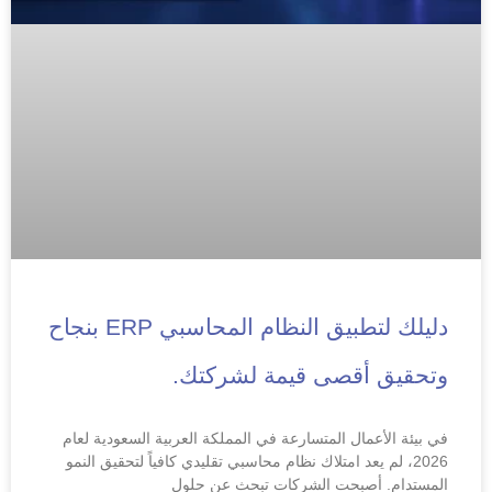
دليلك لتطبيق النظام المحاسبي ERP بنجاح
وتحقيق أقصى قيمة لشركتك.
في بيئة الأعمال المتسارعة في المملكة العربية السعودية لعام
2026، لم يعد امتلاك نظام محاسبي تقليدي كافياً لتحقيق النمو
المستدام. أصبحت الشركات تبحث عن حلول