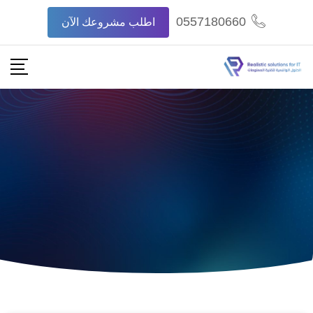
0557180660
اطلب مشروعك الآن