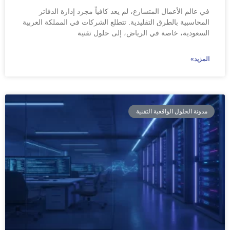
في عالم الأعمال المتسارع، لم يعد كافياً مجرد إدارة الدفاتر
المحاسبية بالطرق التقليدية. تتطلع الشركات في المملكة العربية
السعودية، خاصة في الرياض، إلى حلول تقنية
المزيد»
مدونة الحلول الواقعية التقنية