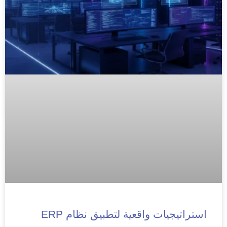
استراتيجيات واقعية لتطبيق نظام ERP