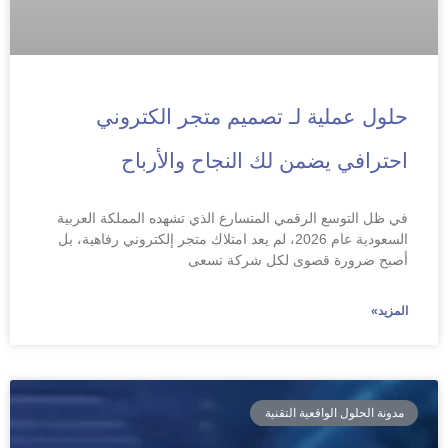
حلول عملية لـ تصميم متجر الكتروني
احترافي يضمن لك النجاح والأرباح
في ظل التوسع الرقمي المتسارع الذي تشهده المملكة العربية
السعودية عام 2026، لم يعد امتلاك متجر إلكتروني رفاهية، بل
أصبح ضرورة قصوى لكل شركة تسعى
المزيد»
مدونة الحلول الواقعية التقنية