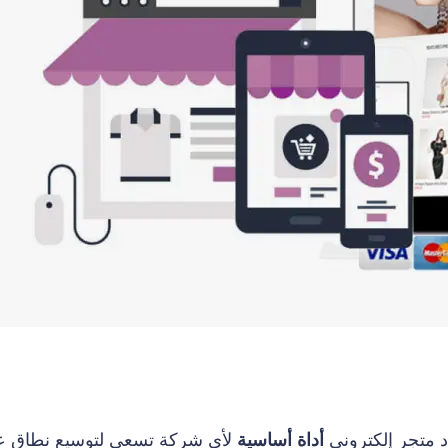
د متجر إلكتروني
أداة أساسية
لأي شركة تسعى لتوسيع نطاق عم