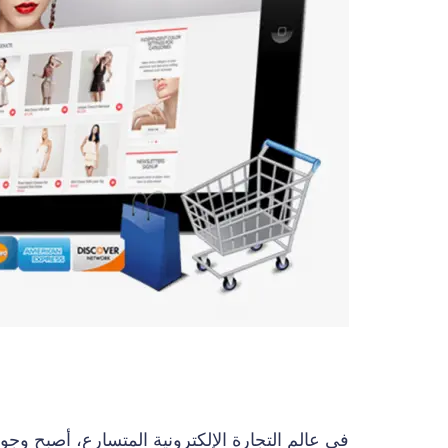
في عالم التجارة الإلكترونية المتسارع، أصبح وجو