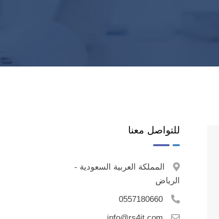
للتواصل معنا
المملكة العربية السعودية -
الرياض
0557180660
info@rs4it.com