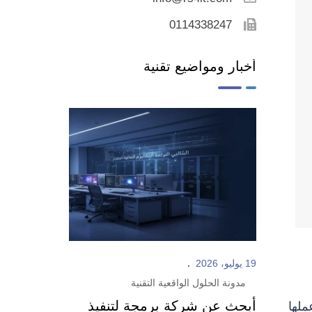
0114338247
أخبار ومواضيع تقنية
19 يوليو، 2026
مدونة الحلول الواقعية التقنية
لها
أبحث عن شركة برمجة لتنفيذ