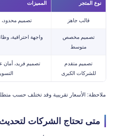
نوع المتجر
المميزات
قالب جاهز
تصميم محدود، 
تصميم مخصص
واجهة احترافية، وظا
متوسط
تصميم متقدم
للشركات الكبرى
التسوي
ملاحظة: الأسعار تقريبية وقد تختلف حسب متط
متى تحتاج الشركات لتحديث 