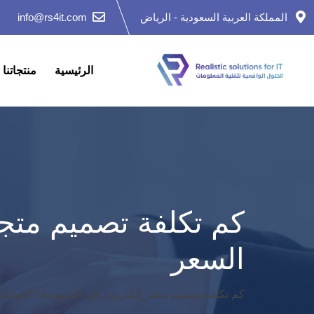
Ski
المملكة العربية السعودية - الرياض
info@rs4it.com
t
conten
الرئيسية
منتجاتنا
كم تكلفة تصميم متجر
السعر
كم تكلفة تصميم متجر إلكتروني في السعودية؟ العوامل 