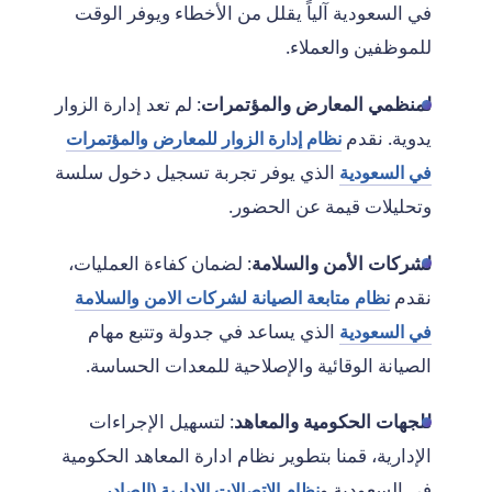
في السعودية آلياً يقلل من الأخطاء ويوفر الوقت
للموظفين والعملاء.
لمنظمي المعارض والمؤتمرات
: لم تعد إدارة الزوار
يدوية. نقدم
نظام إدارة الزوار للمعارض والمؤتمرات
الذي يوفر تجربة تسجيل دخول سلسة
في السعودية
وتحليلات قيمة عن الحضور.
لشركات الأمن والسلامة
: لضمان كفاءة العمليات،
نقدم
نظام متابعة الصيانة لشركات الامن والسلامة
الذي يساعد في جدولة وتتبع مهام
في السعودية
الصيانة الوقائية والإصلاحية للمعدات الحساسة.
للجهات الحكومية والمعاهد
: لتسهيل الإجراءات
الإدارية، قمنا بتطوير نظام ادارة المعاهد الحكومية
في السعودية و
نظام الإتصالات الإدارية (الصادر