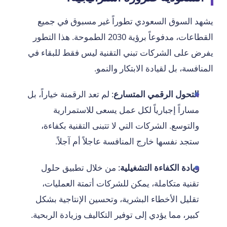
يشهد السوق السعودي تطوراً غير مسبوق في جميع
القطاعات، مدفوعاً برؤية 2030 الطموحة. هذا التطور
يفرض على الشركات تبني التقنية ليس فقط للبقاء في
المنافسة، بل لقيادة الابتكار والنمو.
التحول الرقمي المتسارع
: لم تعد الرقمنة خياراً، بل
مساراً إجبارياً لكل عمل يسعى للاستمرارية
والتوسع. الشركات التي لا تتبنى التقنية بكفاءة،
ستجد نفسها خارج المنافسة عاجلاً أم آجلاً.
زيادة الكفاءة التشغيلية
: من خلال تطبيق حلول
تقنية متكاملة، يمكن للشركات أتمتة العمليات،
تقليل الأخطاء البشرية، وتحسين الإنتاجية بشكل
كبير، مما يؤدي إلى توفير التكاليف وزيادة الربحية.