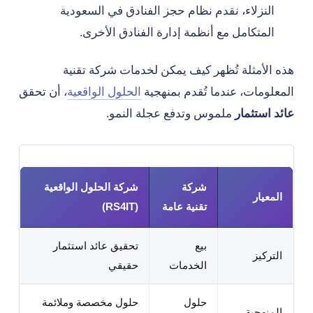
النزلاء، نقدم نظام حجز الفنادق في السعودية
المتكامل مع أنظمة إدارة الفنادق الأخرى.
هذه الأمثلة تُظهر كيف يمكن لخدمات شركة تقنية
المعلومات، عندما تُقدم بمنهجية
الحلول الواقعية
، أن تحقق
عائد استثمار
ملموس وتدفع عجلة النمو.
شركة
شركة الحلول الواقعية
المعيار
تقنية عامة
(RS4IT)
بيع
تحقيق عائد استثمار
التركيز
الخدمات
حقيقي
حلول
حلول مخصصة وملائمة
المنهجية