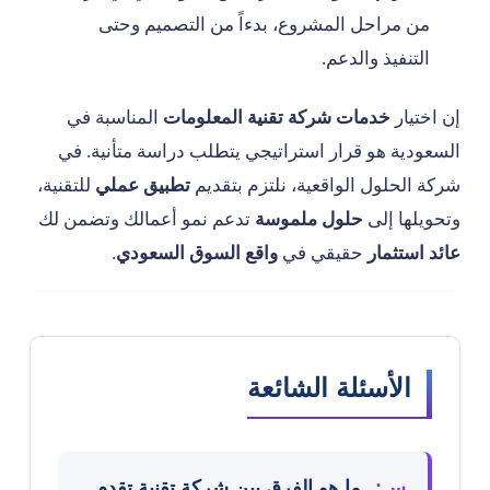
من مراحل المشروع، بدءاً من التصميم وحتى
التنفيذ والدعم.
إن اختيار
خدمات شركة تقنية المعلومات
المناسبة في
السعودية هو قرار استراتيجي يتطلب دراسة متأنية. في
شركة الحلول الواقعية، نلتزم بتقديم
تطبيق عملي
للتقنية،
وتحويلها إلى
حلول ملموسة
تدعم نمو أعمالك وتضمن لك
عائد استثمار
حقيقي في
واقع السوق السعودي
.
الأسئلة الشائعة
س:
ما هو الفرق بين شركة تقنية تقدم