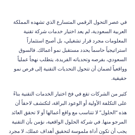
في عصر التحول الرقمي المتسارع الذي تشهده المملكة
العربية السعودية، لم يعد اختيار خدمات شركة تقنية
المعلومات مجرد قرار تشغيلي، بل أصبح استثماراً
استراتيجياً حاسماً يحدد مستقبل نمو أعمالك. فالسوق
السعودي، بفرصه وتحدياته الفريدة، يتطلب نهجاً عملياً
وواقعياً لضمان أن تتحول التحديات التقنية إلى فرص نمو
حقيقية.
كثير من الشركات تقع في فخ اختيار الخدمات التقنية بناءً
على التكلفة الأولية أو الوعود البراقة، لتكتشف لاحقاً أن
هذه “الحلول” لا تتناسب مع واقع أعمالها أو لا تحقق العائد
المرجو منها. في شركة الحلول الواقعية، نؤمن بأن التقنية
يجب أن تكون أداة ملموسة لتحقيق أهداف عملك، لا مجرد