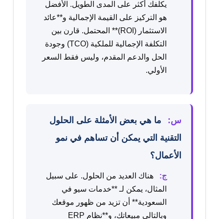
يكلفك أكثر على المدى الطويل. الأفضل
هو التركيز على القيمة الإجمالية و**عائد
الاستثمار (ROI)** المحتمل. قارن بين
التكلفة الإجمالية للملكية (TCO) وجودة
الحل والدعم المقدم، وليس فقط السعر
الأولي.
س:
ما هي بعض الأمثلة على الحلول
التقنية التي يمكن أن تساهم في نمو
الأعمال؟
ج:
هناك العديد من الحلول. على سبيل
المثال، يمكن لـ **خدمات سيو في
السعودية** أن تزيد من ظهور موقعك
وبالتالي مبيعاتك، و**نظام ERP