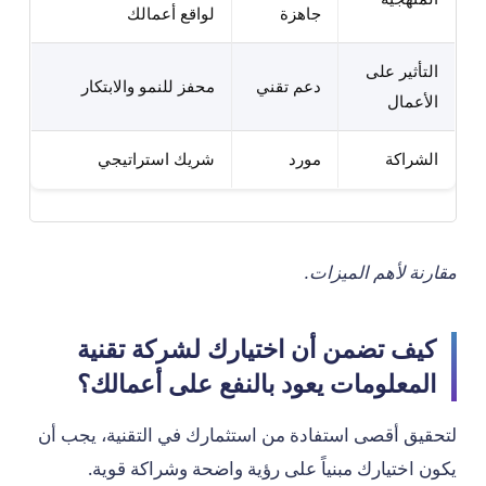
جاهزة
لواقع أعمالك
التأثير على
دعم تقني
محفز للنمو والابتكار
الأعمال
الشراكة
مورد
شريك استراتيجي
مقارنة لأهم الميزات.
كيف تضمن أن اختيارك لشركة تقنية
المعلومات يعود بالنفع على أعمالك؟
لتحقيق أقصى استفادة من استثمارك في التقنية، يجب أن
يكون اختيارك مبنياً على رؤية واضحة وشراكة قوية.