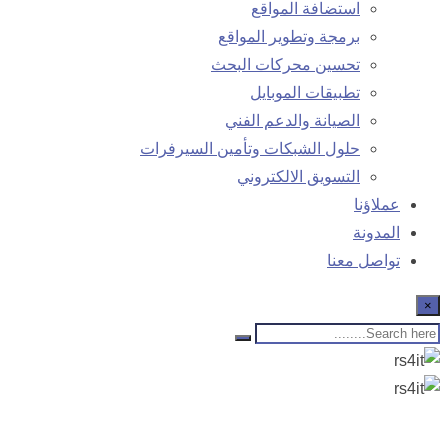
استضافة المواقع
برمجة وتطوير المواقع
تحسين محركات البحث
تطبيقات الموبايل
الصيانة والدعم الفني
حلول الشبكات وتأمين السيرفرات
التسويق الالكتروني
عملاؤنا
المدونة
تواصل معنا
×