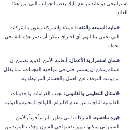
استراتيجي ذو عائد مرتفع. إليك بعض الجوانب التي تبرز هذا
العائد:
حماية السمعة والثقة:
العملاء والشركاء يثقون بالشركات
التي تحمي بياناتهم. أي اختراق يمكن أن يدمر هذه الثقة في
لحظة.
ضمان استمرارية الأعمال:
أنظمة الأمن القوية تضمن أن
عملك يمكن أن يستمر حتى في مواجهة الهجمات، مما يقلل
من وقت التوقف عن العمل والخسائر المرتبطة به.
الامتثال التنظيمي والقانوني:
تجنب الغرامات والعقوبات
القانونية الناجمة عن عدم الالتزام باللوائح المحلية والدولية.
ميزة تنافسية:
الشركات التي تظهر التزاماً قوياً بالأمن
السيبراني يمكنها تمييز نفسها في السوق وجذب المزيد من