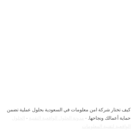
كيف تختار شركة امن
معلومات في السعودية
بحلول عملية تضمن
حماية أعمالك ونجاحها.
كيف تختار شركة امن معلومات في السعودية بحلول عملية تضمن
حماية أعمالك ونجاحها.
-
مدونة الحلول الواقعية التقنية
-
الحلول
الواقعية لتقنية المعلومات