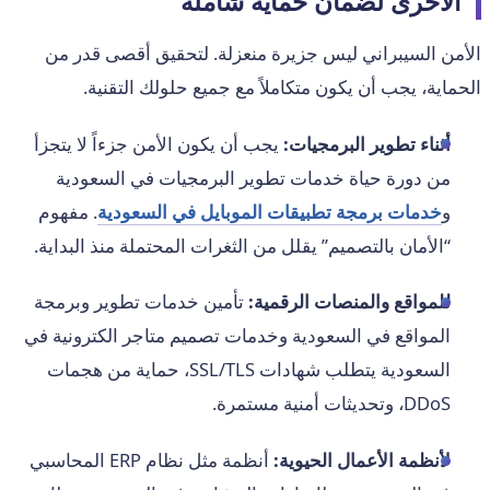
الأخرى لضمان حماية شاملة
الأمن السيبراني ليس جزيرة منعزلة. لتحقيق أقصى قدر من
الحماية، يجب أن يكون متكاملاً مع جميع حلولك التقنية.
أثناء تطوير البرمجيات:
يجب أن يكون الأمن جزءاً لا يتجزأ
من دورة حياة خدمات تطوير البرمجيات في السعودية
و
خدمات برمجة تطبيقات الموبايل في السعودية
. مفهوم
“الأمان بالتصميم” يقلل من الثغرات المحتملة منذ البداية.
للمواقع والمنصات الرقمية:
تأمين خدمات تطوير وبرمجة
المواقع في السعودية وخدمات تصميم متاجر الكترونية في
السعودية يتطلب شهادات SSL/TLS، حماية من هجمات
DDoS، وتحديثات أمنية مستمرة.
لأنظمة الأعمال الحيوية:
أنظمة مثل نظام ERP المحاسبي