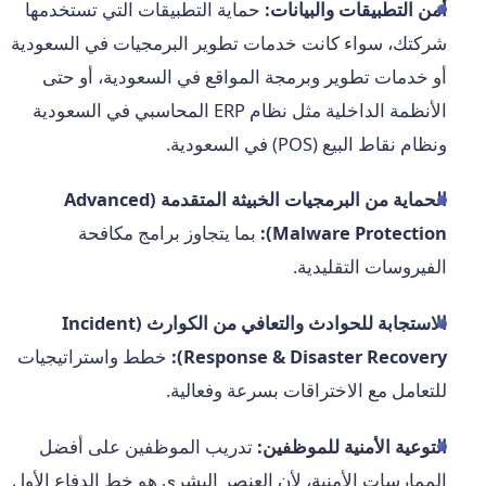
أمن التطبيقات والبيانات:
حماية التطبيقات التي تستخدمها
شركتك، سواء كانت خدمات تطوير البرمجيات في السعودية
أو خدمات تطوير وبرمجة المواقع في السعودية، أو حتى
الأنظمة الداخلية مثل نظام ERP المحاسبي في السعودية
ونظام نقاط البيع (POS) في السعودية.
الحماية من البرمجيات الخبيثة المتقدمة (Advanced
Malware Protection):
بما يتجاوز برامج مكافحة
الفيروسات التقليدية.
الاستجابة للحوادث والتعافي من الكوارث (Incident
Response & Disaster Recovery):
خطط واستراتيجيات
للتعامل مع الاختراقات بسرعة وفعالية.
التوعية الأمنية للموظفين:
تدريب الموظفين على أفضل
الممارسات الأمنية، لأن العنصر البشري هو خط الدفاع الأول