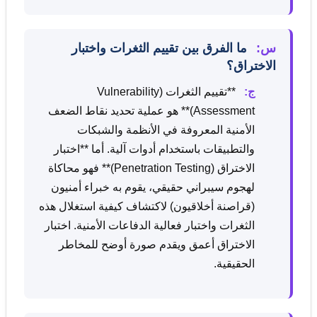
س:
ما الفرق بين تقييم الثغرات واختبار
الاختراق؟
ج:
**تقييم الثغرات (Vulnerability
Assessment)** هو عملية تحديد نقاط الضعف
الأمنية المعروفة في الأنظمة والشبكات
والتطبيقات باستخدام أدوات آلية. أما **اختبار
الاختراق (Penetration Testing)** فهو محاكاة
لهجوم سيبراني حقيقي، يقوم به خبراء أمنيون
(قراصنة أخلاقيون) لاكتشاف كيفية استغلال هذه
الثغرات واختبار فعالية الدفاعات الأمنية. اختبار
الاختراق أعمق ويقدم صورة أوضح للمخاطر
الحقيقية.