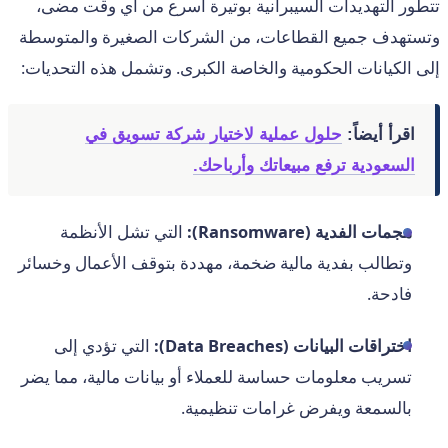
تتطور التهديدات السيبرانية بوتيرة أسرع من أي وقت مضى،
وتستهدف جميع القطاعات، من الشركات الصغيرة والمتوسطة
إلى الكيانات الحكومية والخاصة الكبرى. وتشمل هذه التحديات:
اقرأ أيضاً:
حلول عملية لاختيار شركة تسويق في
السعودية ترفع مبيعاتك وأرباحك.
هجمات الفدية (Ransomware):
التي تشل الأنظمة
وتطالب بفدية مالية ضخمة، مهددة بتوقف الأعمال وخسائر
فادحة.
اختراقات البيانات (Data Breaches):
التي تؤدي إلى
تسريب معلومات حساسة للعملاء أو بيانات مالية، مما يضر
بالسمعة ويفرض غرامات تنظيمية.