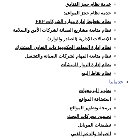
خدمة نظام حجز الفنادق
خدمة نظام حجز المواعيد
نظام تخطيط إدارة موارد الشركات ERP
نظام متابعة مشاريع الصيانة لشركات الأمن والسلامة
الإتصالات الإدارية (الصادر والوارد)
نظام إدارة المعاهد الحكومية ذات التعاون المشترك
نظام متابعة المهام لشركات الصيانة والتشغيل
نظام إدارة الزوار للمنشآت
نظام نقاط البيع
خدماتنا
تطوير البرمجيات
استضافة المواقع
برمجة وتطوير المواقع
تحسين محركات البحث
تطبيقات الموبايل
الصيانة والدعم الفني