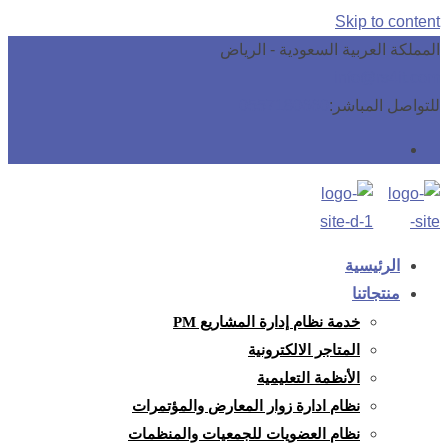
Skip to content
المملكة العربية السعودية - الرياض
info@rs4it.com
للتواصل المباشر:
0557180660
الرئيسية
منتجاتنا
خدمة نظام إدارة المشاريع PM
المتاجر الالكترونية
الأنظمة التعليمية
نظام ادارة زوار المعارض والمؤتمرات
نظام العضويات للجمعيات والمنظمات