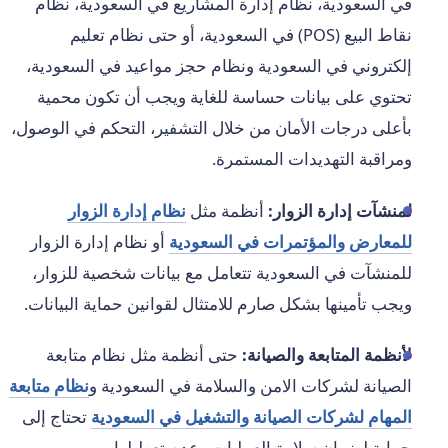
في السعودية، نظام إدارة المشاريع في السعودية، نظام
نقاط البيع (POS) في السعودية، أو حتى نظام تعليم
إلكتروني في السعودية ونظام حجز مواعيد في السعودية،
تحتوي على بيانات حساسة للغاية ويجب أن تكون محمية
بأعلى درجات الأمان من خلال التشفير، التحكم في الوصول،
ومراقبة التهديدات المستمرة.
لمنشآت إدارة الزوار:
أنظمة مثل
نظام إدارة الزوار
للمعارض والمؤتمرات في السعودية
أو نظام إدارة الزوار
للمنشآت في السعودية تتعامل مع بيانات شخصية للزوار،
ويجب تأمينها بشكل صارم للامتثال لقوانين حماية البيانات.
لأنظمة المتابعة والصيانة:
حتى أنظمة مثل نظام متابعة
الصيانة لشركات الامن والسلامة في السعودية و
نظام متابعة
المهام لشركات الصيانة والتشغيل في السعودية
تحتاج إلى
حماية لضمان سلامة العمليات وعدم تعطيلها.