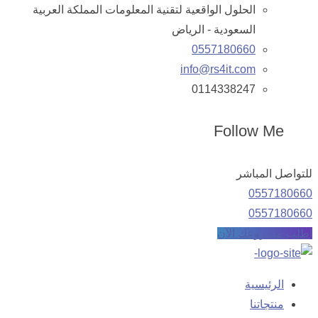
الحلول الواقعية لتقنية المعلومات المملكة العربية
السعودية - الرياض
0557180660
info@rs4it.com
0114338247
Follow Me
للتواصل المباشر
0557180660
0557180660
اطلب مشروعك الآن
الرئيسية
منتجاتنا