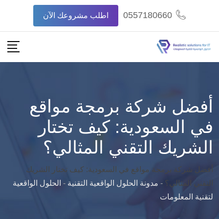
Ski
0557180660
اطلب مشروعك الآن
t
conten
أفضل شركة برمجة مواقع
في السعودية: كيف تختار
الشريك التقني المثالي؟
أفضل شركة برمجة مواقع في السعودية: كيف تختار الشريك
التقني المثالي؟
-
مدونة الحلول الواقعية التقنية
-
الحلول الواقعية
لتقنية المعلومات