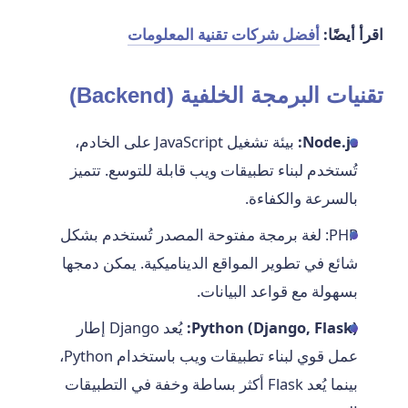
اقرأ أيضًا:
أفضل شركات تقنية المعلومات
تقنيات البرمجة الخلفية (Backend)
Node.js:
بيئة تشغيل JavaScript على الخادم،
تُستخدم لبناء تطبيقات ويب قابلة للتوسع. تتميز
بالسرعة والكفاءة.
PHP: لغة برمجة مفتوحة المصدر تُستخدم بشكل
شائع في تطوير المواقع الديناميكية. يمكن دمجها
بسهولة مع قواعد البيانات.
Python (Django, Flask):
يُعد Django إطار
عمل قوي لبناء تطبيقات ويب باستخدام Python،
بينما يُعد Flask أكثر بساطة وخفة في التطبيقات