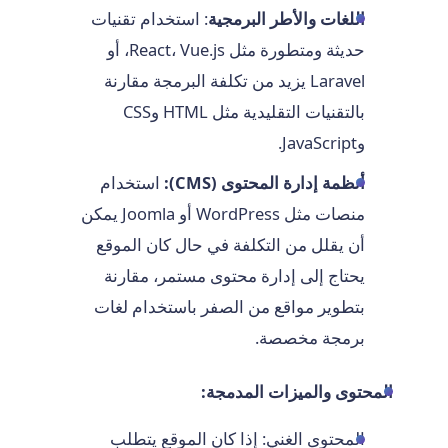
اللغات والأطر البرمجية
: استخدام تقنيات
حديثة ومتطورة مثل React، Vue.js، أو
Laravel يزيد من تكلفة البرمجة مقارنة
بالتقنيات التقليدية مثل HTML وCSS
وJavaScript.
أنظمة إدارة المحتوى (CMS):
استخدام
منصات مثل WordPress أو Joomla يمكن
أن يقلل من التكلفة في حال كان الموقع
يحتاج إلى إدارة محتوى مستمر، مقارنة
بتطوير مواقع من الصفر باستخدام لغات
برمجة مخصصة.
المحتوى والميزات المدمجة:
المحتوى الغني: إذا كان الموقع يتطلب