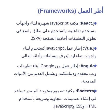
أطر العمل (Frameworks)
React.js:
مكتبة JavaScript شهيرة لبناء واجهات
مستخدم تفاعلية، وتُستخدم على نطاق واسع في
تطوير التطبيقات أحادية الصفحة (SPA).
Vue.js:
إطار عمل JavaScript يُستخدم لبناء
واجهات تفاعلية. يُعرف ببساطته وأدائه العالي.
Angular:
إطار عمل من Google لبناء تطبيقات
ويب معقدة وديناميكية، ويشمل العديد من الأدوات
المدمجة.
Bootstrap:
مكتبة تصميم مفتوحة المصدر تساعد
في إنشاء تصميمات متجاوبة وسريعة باستخدام
HTML وCSS وJavaScript.