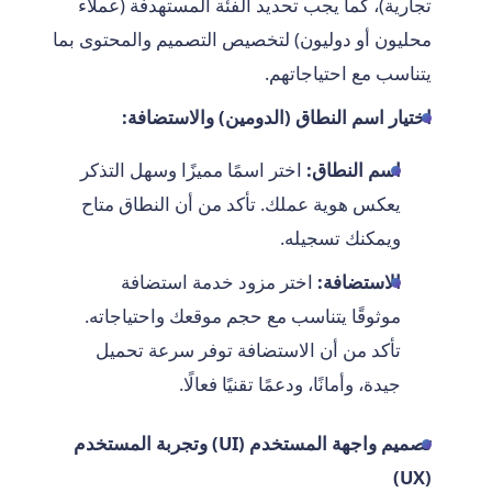
تجارية)، كما يجب تحديد الفئة المستهدفة (عملاء
محليون أو دوليون) لتخصيص التصميم والمحتوى بما
يتناسب مع احتياجاتهم.
اختيار اسم النطاق (الدومين) والاستضافة:
اسم النطاق:
اختر اسمًا مميزًا وسهل التذكر
يعكس هوية عملك. تأكد من أن النطاق متاح
ويمكنك تسجيله.
الاستضافة:
اختر مزود خدمة استضافة
موثوقًا يتناسب مع حجم موقعك واحتياجاته.
تأكد من أن الاستضافة توفر سرعة تحميل
جيدة، وأمانًا، ودعمًا تقنيًا فعالًا.
تصميم واجهة المستخدم (UI) وتجربة المستخدم
(UX)