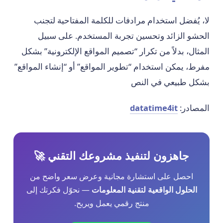
لا، يُفضل استخدام مرادفات للكلمة المفتاحية لتجنب
الحشو الزائد وتحسين تجربة المستخدم. على سبيل
المثال، بدلاً من تكرار “تصميم المواقع الإلكترونية” بشكل
مفرط، يمكن استخدام “تطوير المواقع” أو “إنشاء المواقع”
بشكل طبيعي في النص
المصادر:
datatime4it
جاهزون لتنفيذ مشروعك التقني 🚀
احصل على استشارة مجانية وعرض سعر واضح من
الحلول الواقعية لتقنية المعلومات
— نحوّل فكرتك إلى
منتج رقمي يعمل ويربح.