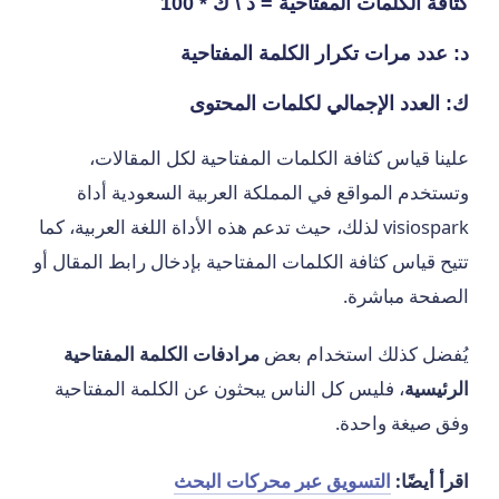
كثافة الكلمات المفتاحية = د \ ك * 100
د: عدد مرات تكرار الكلمة المفتاحية
ك: العدد الإجمالي لكلمات المحتوى
علينا قياس كثافة الكلمات المفتاحية لكل المقالات،
وتستخدم المواقع في المملكة العربية السعودية أداة
visiospark لذلك، حيث تدعم هذه الأداة اللغة العربية، كما
تتيح قياس كثافة الكلمات المفتاحية بإدخال رابط المقال أو
الصفحة مباشرة.
يُفضل كذلك استخدام بعض
مرادفات
الكلمة المفتاحية
الرئيسية
، فليس كل الناس يبحثون عن الكلمة المفتاحية
وفق صيغة واحدة.
اقرأ أيضًا:
التسويق عبر محركات البحث