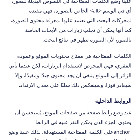
علينا وضع الكلمات المفتاحية في النصوص البديلة للصور،
أي في الوسم <alt> الخاص بالصورة، فهي مفيدة
لمحركات البحث التي تعتمد عليها لمعرفة محتوى الصورة،
كما أنها يمكن أن تجلب زيارات من الأبحاث الخاصة
بالصور، لأن الصورة تظهر في نتائج البحث.
الكلمات المفتاحية هي مفتاح محتويات الموقع وعموده
الفقري، فهي المحرض لاستقدام الزيارات، لكن عندما يأتي
الزائر إلى الموقع ينبغي أن يجد محتوى جيدًا ومفيدًا، وإلا
سيغادر فورًا، وسينعكس ذلك سلبًا على معدل الارتداد.
الروابط الداخلية
عند وضع رابط صفحة من صفحات الموقع، يُستحسن أن
يحتوي الجزء الذي يمكن النقر عليه في الرابط
anchorعلى الكلمة المفتاحية المستهدفة، لذلك علينا وضع