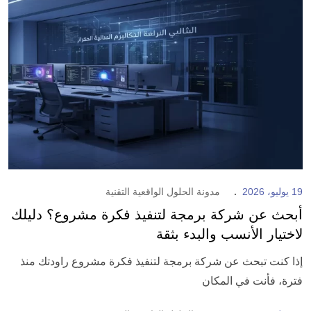
19 يوليو، 2026
مدونة الحلول الواقعية التقنية
أبحث عن شركة برمجة لتنفيذ فكرة مشروع؟ دليلك
لاختيار الأنسب والبدء بثقة
إذا كنت تبحث عن شركة برمجة لتنفيذ فكرة مشروع راودتك منذ
فترة، فأنت في المكان