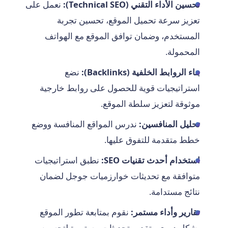
تحسين الأداء التقني (Technical SEO):
نعمل على
تعزيز سرعة تحميل الموقع، تحسين تجربة
المستخدم، وضمان توافق الموقع مع الهواتف
المحمولة.
بناء الروابط الخلفية (Backlinks):
نضع
استراتيجيات قوية للحصول على روابط خارجية
موثوقة لتعزيز سلطة الموقع.
تحليل المنافسين:
ندرس المواقع المنافسة ووضع
خطط متقدمة للتفوق عليها.
استخدام أحدث تقنيات SEO:
نطبق استراتيجيات
متوافقة مع تحديثات خوارزميات جوجل لضمان
نتائج مستدامة.
تقارير وأداء مستمر:
نقوم بمتابعة تطور الموقع
بشكل دوري وتقديم تحديثات مستمرة لتحسين