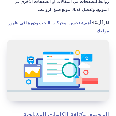
روابط للصفحات في المقالات أو الصفحات الأخرى في
الموقع، ويُفضل كذلك تنويع صيغ الروابط.
اقرأ أيضًا:
أهمية تحسين محركات البحث ودورها في ظهور
موقعك
المحتوى وكثافة الكلمات المفتاحية