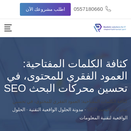
Ski
0557180660
اطلب مشروعك الآن
t
conten
كثافة الكلمات المفتاحية:
العمود الفقري للمحتوى، في
تحسين محركات البحث SEO
كثافة الكلمات المفتاحية: العمود الفقري للمحتوى، في تحسين
محركات البحث SEO
-
مدونة الحلول الواقعية التقنية
-
الحلول
الواقعية لتقنية المعلومات