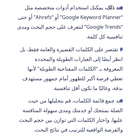
بعد ذلك،
يمكنك استخدام أدوات متخصصة مثل
“Google Keyword Planner” أو “Ahrefs” أو حتى
“Google Trends” لتتعرف على حجم البحث ومدى
تنافسية كل كلمة.
لا تقتصر على الكلمات القصيرة والعامة فقط، بل
انظر أيضًا إلى العبارات الطويلة والمحددة
المعروفة بـ “الكلمات المفتاحية الطويلة” لأنها
تعطي فرصة أكبر للظهور أمام جمهور مستهدف
بدقة، وغالبًا ما تكون أقل تنافسية.
بعد جمع قائمة الكلمات، قم بتحليلها من حيث
الصلة بمنتجك أو خدمتك ومدى سهولة المنافسة
عليها، واختار الكلمات التي توازن بين حجم البحث
والفرصة الواقعية للترتيب في نتائج البحث.