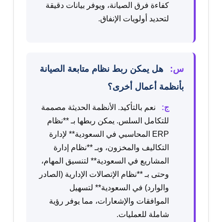
كفاءة فرق الصيانة، ويوفر بيانات دقيقة
لتحديد أولويات الإنفاق.
س:
هل يمكن ربط نظام متابعة الصيانة
بأنظمة أعمال أخرى؟
ج:
نعم بالتأكيد. الأنظمة الحديثة مصممة
للتكامل السلس. يمكن ربطها بـ **نظام
ERP المحاسبي في السعودية** لإدارة
التكاليف والمخزون، وبـ **نظام إدارة
المشاريع في السعودية** لتنسيق المهام،
وحتى بـ **نظام الإتصالات الإدارية (الصادر
والوارد) في السعودية** لتسهيل
الموافقات والإشعارات، مما يوفر رؤية
شاملة للعمليات.