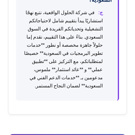
السعودية؟
ج:
في شركة الحلول الواقعية، نتبع نهجًا
استشاريًا يبدأ بتقييم شامل لاحتياجاتكم
التشغيلية وتحدياتكم الفريدة في السوق
السعودي. بناءً على هذا التقييم، نقدم إما
حلولاً جاهزة مخصصة أو نطور **خدمات
تطوير البرمجيات في السعودية** خصيصًا
لمتطلباتكم، مع التركيز على **تطبيق
عملي** و **عائد استثمار** ملموس،
مدعومين بـ **خدمات الدعم الفني في
السعودية** لضمان النجاح المستمر.