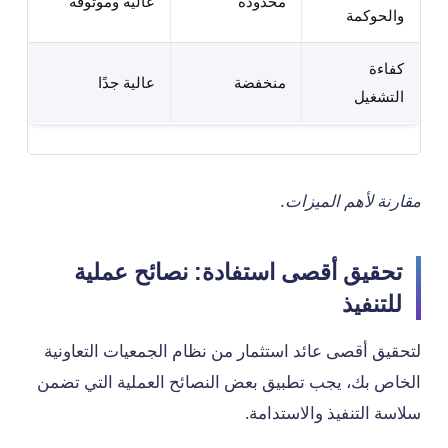
محدودة
عالية وموثوقة
والحوكمة
كفاءة
منخفضة
عالية جدًا
التشغيل
مقارنة لأهم الميزات.
تحقيق أقصى استفادة: نصائح عملية
للتنفيذ
لتحقيق أقصى عائد استثمار من نظام الجمعيات التعاونية
الخاص بك، يجب تطبيق بعض النصائح العملية التي تضمن
سلاسة التنفيذ والاستدامة.