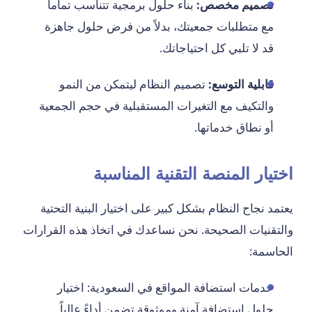
تصميم مخصص:
بناء حلول برمجية تتناسب تماماً
مع متطلبات جمعيتك، بدلاً من فرض حلول جاهزة
قد لا تلبي كل احتياجاتك.
قابلية التوسع:
تصميم النظام ليتمكن من النمو
والتكيف مع التغيرات المستقبلية في حجم الجمعية
أو نطاق خدماتها.
اختيار المنصة التقنية المناسبة
يعتمد نجاح النظام بشكل كبير على اختيار البنية التحتية
والتقنيات الصحيحة. نحن نساعدك في اتخاذ هذه القرارات
الحاسمة:
خدمات استضافة المواقع في السعودية: اختيار
حلول استضافة آمنة وموثوقة تضمن أداءً عالياً