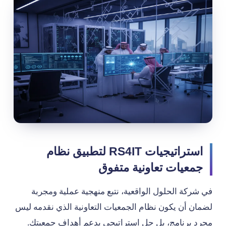
استراتيجيات RS4IT لتطبيق نظام
جمعيات تعاونية متفوق
في شركة الحلول الواقعية، نتبع منهجية عملية ومجربة
لضمان أن يكون نظام الجمعيات التعاونية الذي نقدمه ليس
مجرد برنامج، بل حل استراتيجي يدعم أهداف جمعيتك.