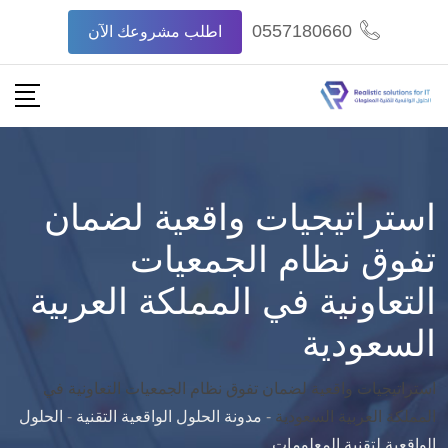
Ski
0557180660
اطلب مشروعك الآن
t
conten
استراتيجيات واقعية لضمان
تفوق نظام الجمعيات
التعاونية في المملكة العربية
السعودية
استراتيجيات واقعية لضمان تفوق نظام الجمعيات التعاونية في
المملكة العربية السعودية
-
مدونة الحلول الواقعية التقنية
-
الحلول
الواقعية لتقنية المعلومات