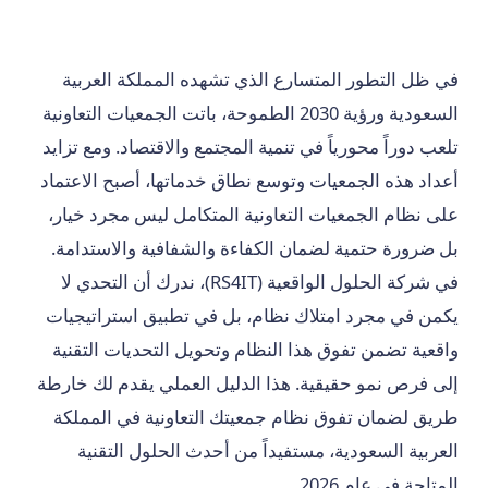
في ظل التطور المتسارع الذي تشهده المملكة العربية
السعودية ورؤية 2030 الطموحة، باتت الجمعيات التعاونية
تلعب دوراً محورياً في تنمية المجتمع والاقتصاد. ومع تزايد
أعداد هذه الجمعيات وتوسع نطاق خدماتها، أصبح الاعتماد
على نظام الجمعيات التعاونية المتكامل ليس مجرد خيار،
بل ضرورة حتمية لضمان الكفاءة والشفافية والاستدامة.
في شركة الحلول الواقعية (RS4IT)، ندرك أن التحدي لا
يكمن في مجرد امتلاك نظام، بل في تطبيق استراتيجيات
واقعية تضمن تفوق هذا النظام وتحويل التحديات التقنية
إلى فرص نمو حقيقية. هذا الدليل العملي يقدم لك خارطة
طريق لضمان تفوق نظام جمعيتك التعاونية في المملكة
العربية السعودية، مستفيداً من أحدث الحلول التقنية
المتاحة في عام 2026.