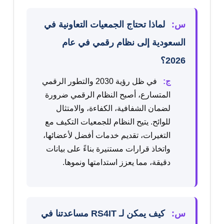
س:
لماذا تحتاج الجمعيات التعاونية في
السعودية إلى نظام رقمي في عام
2026؟
ج:
في ظل رؤية 2030 والتطور الرقمي
المتسارع، أصبح النظام الرقمي ضرورة
لضمان الشفافية، الكفاءة، والامتثال
للوائح. يتيح النظام للجمعيات التكيف مع
التغيرات، تقديم خدمات أفضل لأعضائها،
واتخاذ قرارات مستنيرة بناءً على بيانات
دقيقة، مما يعزز استدامتها ونموها.
س:
كيف يمكن لـ RS4IT مساعدتنا في