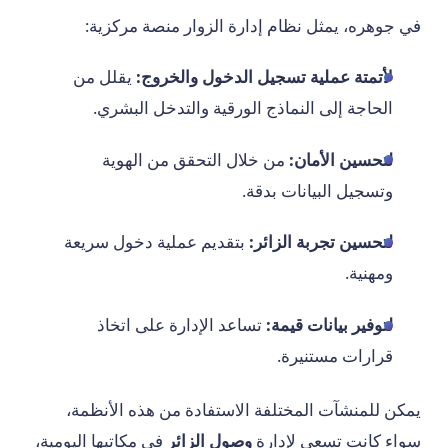
في جوهره، يمثل نظام إدارة الزوار منصة مركزية:
لأتمتة عملية تسجيل الدخول والخروج:
يقلل من
الحاجة إلى النماذج الورقية والتدخل البشري.
لتحسين الأمان:
من خلال التحقق من الهوية
وتسجيل البيانات بدقة.
لتحسين تجربة الزائر:
بتقديم عملية دخول سريعة
ومهنية.
لتوفير بيانات قيمة:
تساعد الإدارة على اتخاذ
قرارات مستنيرة.
يمكن للمنشآت المختلفة الاستفادة من هذه الأنظمة،
سواء كانت تسعى لإدارة
وصول الزائر
في مكاتبها اليومية،