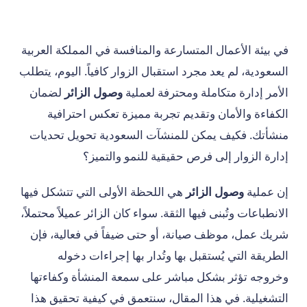
في بيئة الأعمال المتسارعة والمنافسة في المملكة العربية
السعودية، لم يعد مجرد استقبال الزوار كافياً. اليوم، يتطلب
الأمر إدارة متكاملة ومحترفة لعملية
وصول الزائر
لضمان
الكفاءة والأمان وتقديم تجربة مميزة تعكس احترافية
منشأتك. فكيف يمكن للمنشآت السعودية تحويل تحديات
إدارة الزوار إلى فرص حقيقية للنمو والتميز؟
إن عملية
وصول الزائر
هي اللحظة الأولى التي تتشكل فيها
الانطباعات وتُبنى فيها الثقة. سواء كان الزائر عميلاً محتملاً،
شريك عمل، موظف صيانة، أو حتى ضيفاً في فعالية، فإن
الطريقة التي يُستقبل بها وتُدار بها إجراءات دخوله
وخروجه تؤثر بشكل مباشر على سمعة المنشأة وكفاءتها
التشغيلية. في هذا المقال، سنتعمق في كيفية تحقيق هذا