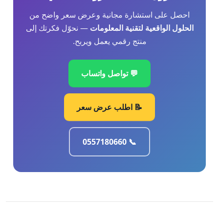
احصل على استشارة مجانية وعرض سعر واضح من
الحلول الواقعية لتقنية المعلومات
— نحوّل فكرتك إلى
منتج رقمي يعمل ويربح.
💬 تواصل واتساب
📝 اطلب عرض سعر
📞 0557180660