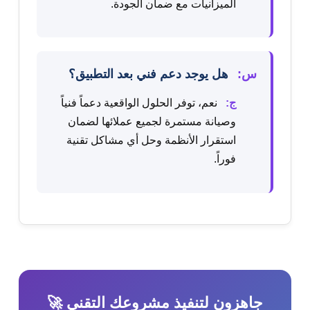
الميزانيات مع ضمان الجودة.
س:
هل يوجد دعم فني بعد التطبيق؟
ج:
نعم، توفر الحلول الواقعية دعماً فنياً
وصيانة مستمرة لجميع عملائها لضمان
استقرار الأنظمة وحل أي مشاكل تقنية
فوراً.
جاهزون لتنفيذ مشروعك التقني 🚀