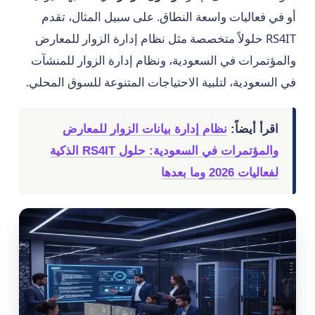
أو في فعاليات واسعة النطاق. على سبيل المثال، تقدم
RS4IT حلولاً متخصصة مثل نظام إدارة الزوار للمعارض
والمؤتمرات في السعودية، ونظام إدارة الزوار للمنشآت
في السعودية، لتلبية الاحتياجات المتنوعة للسوق المحلي.
اقرأ أيضاً:
نظام إدارة بيانات الزوار للمعارض
والمؤتمرات في السعودية: حلول RS4IT الذكية
لفعاليات 2026 وما بعدها