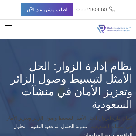
Ski
0557180660
اطلب مشروعك الآن
t
conten
نظام إدارة الزوار: الحل
الأمثل لتبسيط وصول الزائر
وتعزيز الأمان في منشآت
السعودية
نظام إدارة الزوار: الحل الأمثل لتبسيط وصول الزائر وتعزيز الأمان
في منشآت السعودية
-
مدونة الحلول الواقعية التقنية
-
الحلول
الواقعية لتقنية المعلومات