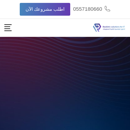
0557180660
اطلب مشروعك الآن