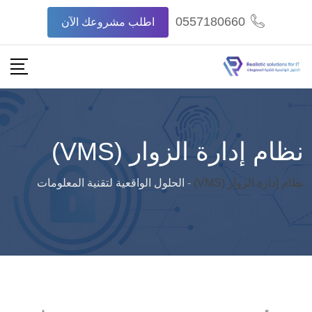
Ski
0557180660
اطلب مشروعك الآن
t
conten
نظام إدارة الزوار (VMS)
نظام إدارة الزوار (VMS)
-
الحلول الواقعية لتقنية المعلومات