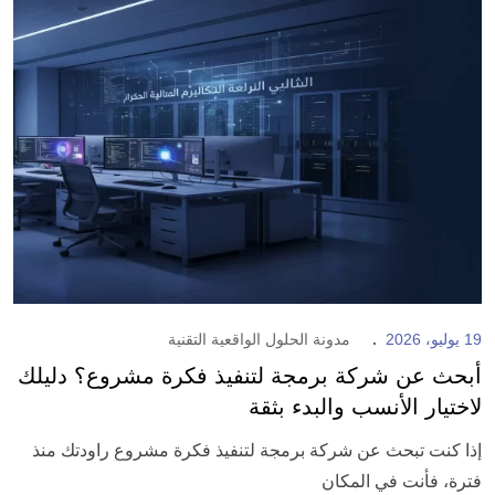
19 يوليو، 2026
مدونة الحلول الواقعية التقنية
أبحث عن شركة برمجة لتنفيذ فكرة مشروع؟ دليلك
لاختيار الأنسب والبدء بثقة
إذا كنت تبحث عن شركة برمجة لتنفيذ فكرة مشروع راودتك منذ
فترة، فأنت في المكان