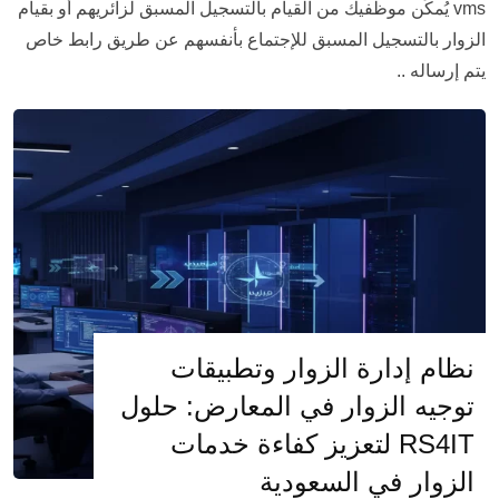
vms يُمكًن موظفيك من القيام بالتسجيل المسبق لزائريهم أو بقيام
الزوار بالتسجيل المسبق للإجتماع بأنفسهم عن طريق رابط خاص
يتم إرساله ..
نظام إدارة الزوار وتطبيقات
توجيه الزوار في المعارض: حلول
RS4IT لتعزيز كفاءة خدمات
الزوار في السعودية