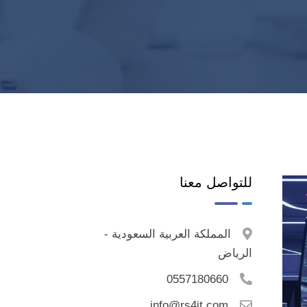
للتواصل معنا
المملكة العربية السعودية -
الرياض
0557180660
info@rs4it.com