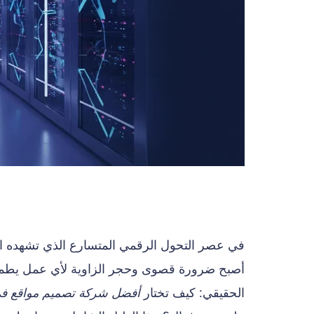
في عصر التحول الرقمي المتسارع الذي تشهده المم
أصبح ضرورة قصوى وحجر الزاوية لأي عمل يطمح ل
الحقيقي: كيف تختار
أفضل شركة تصميم مواقع في