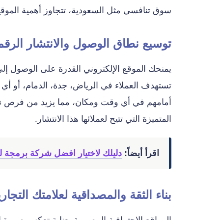
سوق تنافسي مثل السعودية، تتجاوز أهمية الموقع 
توسيع نطاق الوصول والانتشار الرق
يمنحك الموقع الإلكتروني القدرة على الوصول إل
تستهدف العملاء في الرياض، جدة، الدمام، أو أ
أمامهم في أي وقت ومكان، مما يزيد من فرص 
المتميزة التي تتيح لعملائها هذا الانتشار.
اقرأ أيضاً:
دليلك لاختيار افضل شركة برمجة ل
بناء الثقة والمصداقية لعلامتك التجاري
المواقع الاحترافية المصممة بعناية تعكس صورة 