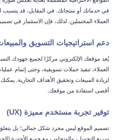
في خدماتك أو منتجاتك. في المقابل، قد يتسبب ا
العملاء المحتملين. لذلك، فإن الاستثمار في
تصميم
دعم استراتيجيات التسويق والمبيعا
يُعد موقعك الإلكتروني مركزًا لجميع جهودك الت
العملاء، تنفيذ حملات تسويقية، وحتى إتمام عمليات 
لزيادة المبيعات وتحقيق الأهداف التجارية. يمكنك
أقصى استفادة من موقعك.
توفير تجربة مستخدم مميزة (UX)
تصميم الموقع ليس مجرد شكل جمالي؛ بل يتعلق ب
سريع التحميل، والمتجاوب مع جميع الأجهزة (الجوا