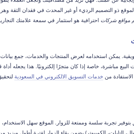
لموقع ذو التصميم الرديء أو غير المحدث في فقدان الثقة وه
 مواقع شركات
احترافية هو استثمار في سمعة علامتك التجارية
ت
سويقية. يمكن استخدامه لعرض المنتجات والخدمات، جمع بيانات
البيع مباشرة، خاصة إذا كان متجرًا إلكترونيًا. هذا يجعله أداة ق
 الاستفادة من
خدمات التسويق الالكتروني في السعودية
لتحقيق
توفير تجربة سلسة وممتعة للزوار. الموقع سهل الاستخدام،
ل، التابلت، الكمبيوتر) يضمن بقاء الزوار لفترة أطول ويزيد من