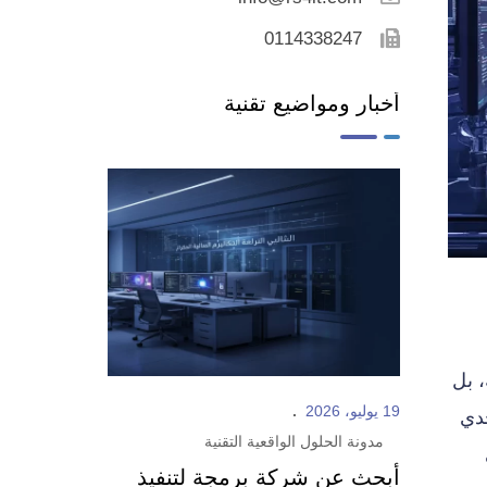
0114338247
أخبار ومواضيع تقنية
، بل
19 يوليو، 2026
حدي
مدونة الحلول الواقعية التقنية
أبحث عن شركة برمجة لتنفيذ