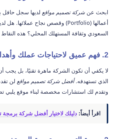
ابحث عن
شركة تصميم مواقع
لديها سجل حافل ب
أعمالها (Portfolio) وقصص نجاح ع
السعودي وثقافة المستهلك المحلي؟ هذه النقا
2. فهم عميق لاحتياجات عملك وأهدافك
لا يكفي أن تكون الشركة ماهرة تقنيًا، بل يجب أ
الذي تستهدفه.
أفضل شركة تصميم مواقع
لن تقدم
وتقدم لك استشارات مخصصة لبناء موقع يلبي تطل
اقرأ أيضاً:
دليلك لاختيار أفضل شركة برمجة ت