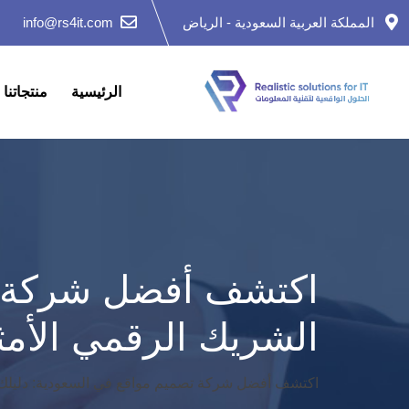
Ski
المملكة العربية السعودية - الرياض
info@rs4it.com
t
conten
الرئيسية
منتجاتنا
اكتشف أفضل شركة تص
الشريك الرقمي الأم
اكتشف أفضل شركة تصميم مواقع في السعودية: دليلك ل