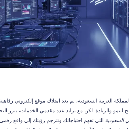
لكة العربية السعودية، لم يعد امتلاك موقع إلكتروني رفاهية
لنمو والريادة. لكن مع تزايد عدد مقدمي الخدمات، يبرز الت
 السعودية
التي تفهم احتياجاتك وتترجم رؤيتك إلى واقع رقمي