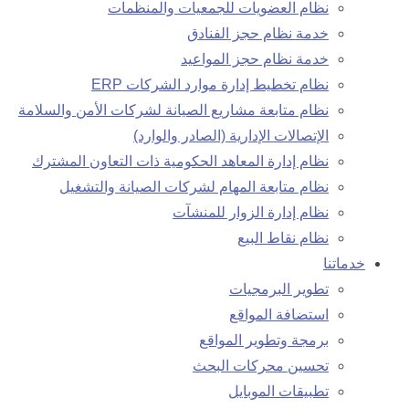
نظام العضويات للجمعيات والمنظمات
خدمة نظام حجز الفنادق
خدمة نظام حجز المواعيد
نظام تخطيط إدارة موارد الشركات ERP
نظام متابعة مشاريع الصيانة لشركات الأمن والسلامة
الإتصالات الإدارية (الصادر والوارد)
نظام إدارة المعاهد الحكومية ذات التعاون المشترك
نظام متابعة المهام لشركات الصيانة والتشغيل
نظام إدارة الزوار للمنشآت
نظام نقاط البيع
خدماتنا
تطوير البرمجيات
استضافة المواقع
برمجة وتطوير المواقع
تحسين محركات البحث
تطبيقات الموبايل