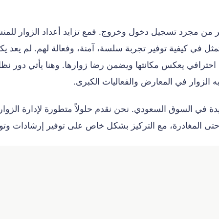
ثر من مجرد تسجيل دخول وخروج. فمع تزايد أعداد الزوار للمن
تمثل في كيفية توفير تجربة سلسة، آمنة، وفعالة لهم. لم يعد 
ه الزوار في المعارض والفعاليات الكبرى.
مامًا هذه الحاجة المتزايدة في السوق السعودي. نحن نقدم حلولاً متطورة ل
حتى المغادرة، مع التركيز بشكل خاص على توفير إرشادات وتو