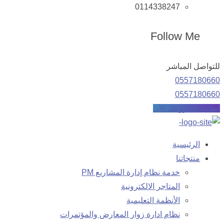
0114338247
Follow Me
للتواصل المباشر
0557180660
0557180660
اطلب مشروعك الآن
الرئيسية
منتجاتنا
خدمة نظام إدارة المشاريع PM
المتاجر الالكترونية
الأنظمة التعليمية
نظام ادارة زوار المعارض والمؤتمرات