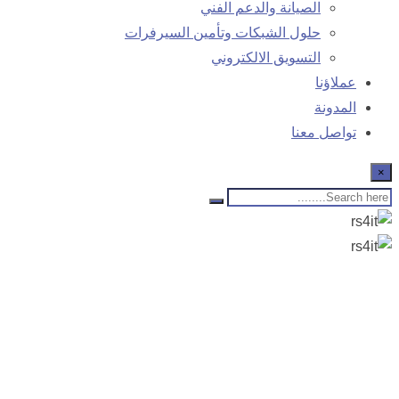
الصيانة والدعم الفني
حلول الشبكات وتأمين السيرفرات
التسويق الالكتروني
عملاؤنا
المدونة
تواصل معنا
×