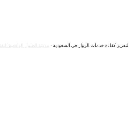
وار في السعودية
-
مدونة الحلول الواقعية التقن