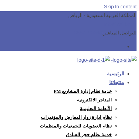
Skip to content
المملكة العربية السعودية - الرياض
info@rs4it.com
للتواصل المباشر:
0557180660
الرئيسية
منتجاتنا
خدمة نظام إدارة المشاريع PM
المتاجر الالكترونية
الأنظمة التعليمية
نظام ادارة زوار المعارض والمؤتمرات
نظام العضويات للجمعيات والمنظمات
خدمة نظام حجز الفنادق