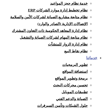
خدمة نظام حجز المواعيد
نظام تخطيط إدارة موارد الشركات ERP
نظام متابعة مشاريع الصيانة لشركات الأمن والسلامة
الإتصالات الإدارية (الصادر والوارد)
نظام إدارة المعاهد الحكومية ذات التعاون المشترك
نظام متابعة المهام لشركات الصيانة والتشغيل
نظام إدارة الزوار للمنشآت
نظام نقاط البيع
خدماتنا
تطوير البرمجيات
استضافة المواقع
برمجة وتطوير المواقع
تحسين محركات البحث
تطبيقات الموبايل
الصيانة والدعم الفني
حلول الشبكات وتأمين السيرفرات