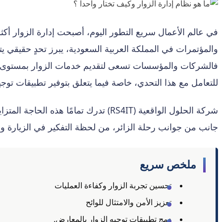
في عالم الأعمال سريع التطور اليوم، أصبحت إدارة الزوار أك
والمؤتمرات في المملكة العربية السعودية، يبرز تحدٍ حقيقي ي
للتعامل مع هذا التحدي، خاصة فيما يتعلق بتوفير تطبيقات توجي
شركة الحلول الواقعية (RS4IT) تدرك ت
جانب من جوانب رحلة الزائر، من لحظة التفكير في الزيارة و
ملخص سريع
تحسين تجربة الزوار وكفاءة العمليات
تعزيز الأمن والامتثال للوائح
دمج تطبيقات توجيه الزوار بالمعارض.