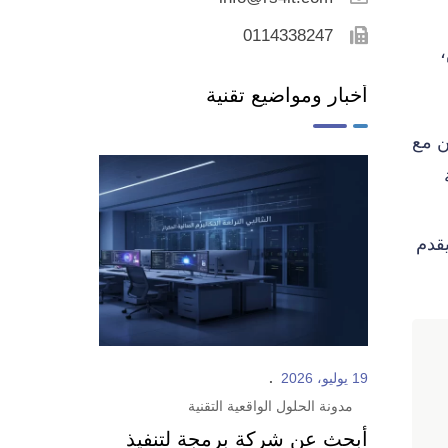
0114338247
أخبار ومواضيع تقنية
ن مع
فعالية؟ هذا المقال من شركة الحلول الواقعية (RS4IT) سيقدم
19 يوليو، 2026
مدونة الحلول الواقعية التقنية
أبحث عن شركة برمجة لتنفيذ