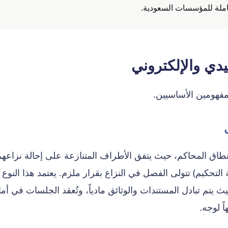
دي والإلكتروني
مفهومين الأساسيين.
نطاق المحاكم، حيث يتفق الأطراف المتنازعة على إحالة نزاعه
تحكيم) تتولى الفصل في النزاع بقرار ملزم. يعتمد هذا النوع
 يتم تبادل المستندات والوثائق مادياً، وتُعقد الجلسات في أم
ً لوجه.