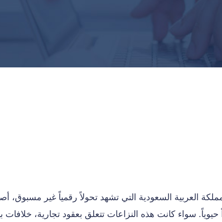
ملكة العربية السعودية التي تشهد تحولاً رقمياً غير مسبوق، أ
 حيوياً. سواء كانت هذه النزاعات تتعلق بعقود تجارية، خلافات ب