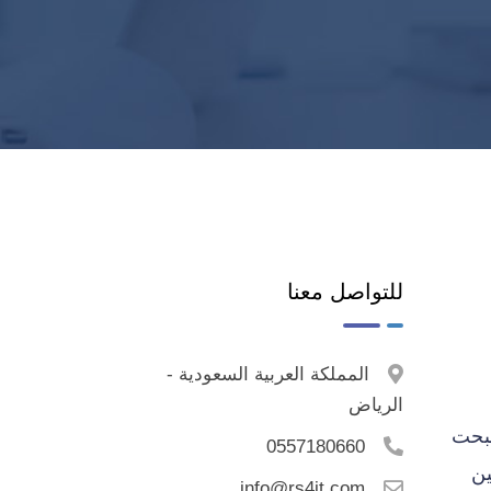
للتواصل معنا
المملكة العربية السعودية -
الرياض
صبحت
0557180660
ين
info@rs4it.com