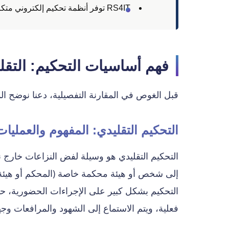
RS4IT توفر أنظمة تحكيم إلكتروني متكاملة للمؤسسات السعودية.
فهم أساسيات التحكيم: التقلي
قبل الغوص في المقارنة التفصيلية، دعنا نوضح ال
التحكيم التقليدي: المفهوم والعمليات
التحكيم التقليدي هو وسيلة لفض النزاعات خارج 
إلى شخص أو هيئة محكمة خاصة (المحكم أو هيئة ال
التحكيم بشكل كبير على الإجراءات الحضورية، حيث
فعلية، ويتم الاستماع إلى الشهود والمرافعات وجها