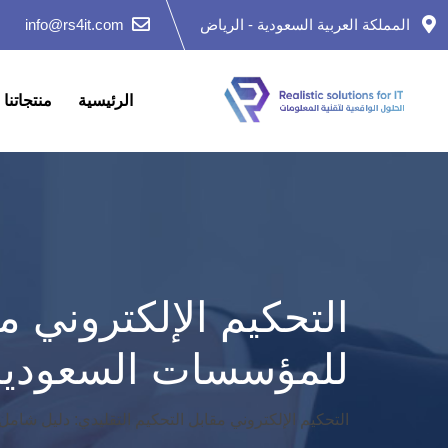
Ski
المملكة العربية السعودية - الرياض
info@rs4it.com
t
conten
الرئيسية
منتجاتنا
التحكيم الإلكتروني م
للمؤسسات السعودية 
التحكيم الإلكتروني مقابل التحكيم التقليدي: دليل شام