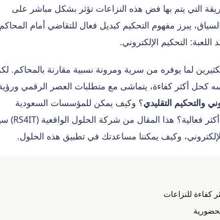
ريقة التي يتم بها فض هذه النزاعات تؤثر بشكل مباشر على
ياق، يبرز مفهوم التحكيم كبديل فعال للتقاضي أمام المحاكم،
اللعبة: التحكيم الإلكتروني.
لكثيرين لما يوفره من سرية ومرونة نسبية مقارنة بالمحاكم. لك
فسه كحل أكثر كفاءة، يتماشى مع متطلبات العصر الرقمي ورؤية
وني والتحكيم التقليدي
؟ وكيف يمكن للمؤسسات السعودية
الاستفادة من هذه التطورات لتبني حلول نزاعات أكثر 
يم الإلكتروني، وكيف يمكننا مساعدتك في تطبيق هذه الحلول.
ثر كفاءة للنزاعات
لحضورية