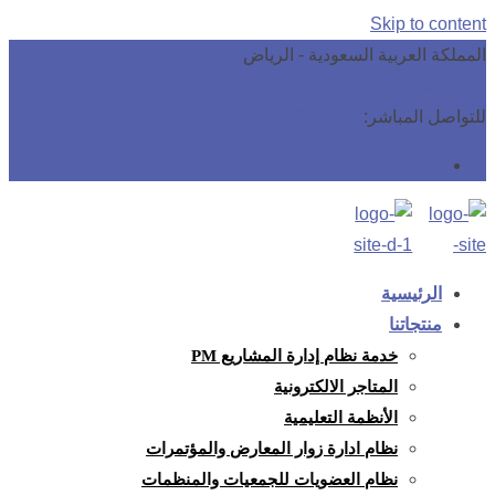
Skip to content
المملكة العربية السعودية - الرياض
info@rs4it.com
للتواصل المباشر:
0557180660
الرئيسية
منتجاتنا
خدمة نظام إدارة المشاريع PM
المتاجر الالكترونية
الأنظمة التعليمية
نظام ادارة زوار المعارض والمؤتمرات
نظام العضويات للجمعيات والمنظمات