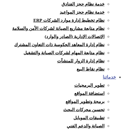
خدمة نظام حجز الفنادق
خدمة نظام حجز المواعيد
نظام تخطيط إدارة موارد الشركات ERP
نظام متابعة مشاريع الصيانة لشركات الأمن والسلامة
الإتصالات الإدارية (الصادر والوارد)
نظام إدارة المعاهد الحكومية ذات التعاون المشترك
نظام متابعة المهام لشركات الصيانة والتشغيل
نظام إدارة الزوار للمنشآت
نظام نقاط البيع
خدماتنا
تطوير البرمجيات
استضافة المواقع
برمجة وتطوير المواقع
تحسين محركات البحث
تطبيقات الموبايل
الصيانة والدعم الفني