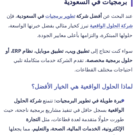
برمجيات في السعودية
عند البحث عن
أفضل شركة
في السعودية
، فإن
تطوير برمجيات
تبرز كخيار مثالي بفضل خبرتها الواسعة،
شركة الحلول الواقعية
حلولها المبتكرة، والتزامها بأعلى معايير الجودة.
سواء كنت تحتاج إلى
تطبيق ويب، تطبيق موبايل، نظام ERP، أو
حلول برمجية مخصصة
، تقدم الشركة خدمات متكاملة تلبي
احتياجات مختلف القطاعات.
لماذا الحلول الواقعية هي الخيار الأفضل؟
خبرة طويلة في تطوير البرمجيات:
تتمتع
شركة الحلول
الواقعية
بسجل حافل في تنفيذ مشاريع برمجية ناجحة، حيث
طورت حلولًا متقدمة لعدة قطاعات، مثل
التجارة
الإلكترونية، الخدمات المالية، الصحة، والتعليم
، مما يجعلها