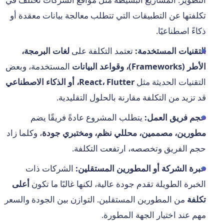
تكلفتها عن التطبيقات التي تتطلب معالجة بيانات معقدة أو
ذكاءً اصطناعيًا.
التقنيات المستخدمة:
تعتمد التكلفة على
لغات البرمجة،
الأطر (Frameworks)، وقواعد البيانات
المستخدمة، وبعض
التقنيات الحديثة مثل
React، Flutter، أو الذكاء الاصطناعي
قد تزيد من التكلفة مقارنة بالحلول التقليدية.
حجم فريق العمل:
يتطلب المشروع عادةً فريقًا يضم
مطورين، مصممين، محللي نظم، ومختبري جودة
، وكلما زاد
حجم الفريق وتخصصه، ارتفعت التكلفة.
خبرة الشركة أو المطورين المستقلين:
الشركات ذات
الخبرة الطويلة تقدم جودة عالية، لكنها غالبًا ما تكون
أعلى
تكلفة
من المطورين المستقلين. التوازن بين الجودة والسعر
مهم عند اختيار الجهة المطورة.