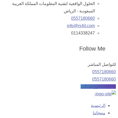
الحلول الواقعية لتقنية المعلومات المملكة العربية
السعودية - الرياض
0557180660
info@rs4it.com
0114338247
Follow Me
للتواصل المباشر
0557180660
0557180660
اطلب مشروعك الآن
الرئيسية
منتجاتنا