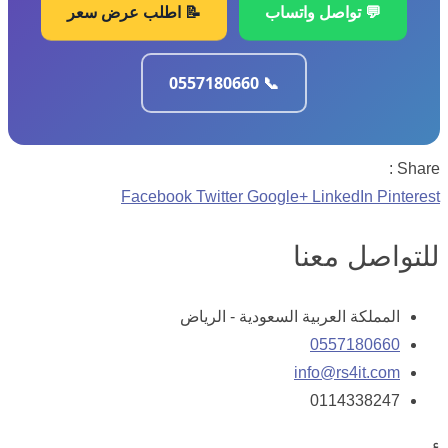
💬 تواصل واتساب
📝 اطلب عرض سعر
📞 0557180660
Share :
Facebook
Twitter
Google+
LinkedIn
Pinterest
للتواصل معنا
المملكة العربية السعودية - الرياض
0557180660
info@rs4it.com
0114338247