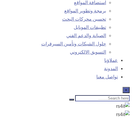
استضافة المواقع
برمجة وتطوير المواقع
تحسين محركات البحث
تطبيقات الموبايل
الصيانة والدعم الفني
حلول الشبكات وتأمين السيرفرات
التسويق الالكتروني
عملاؤنا
المدونة
تواصل معنا
×