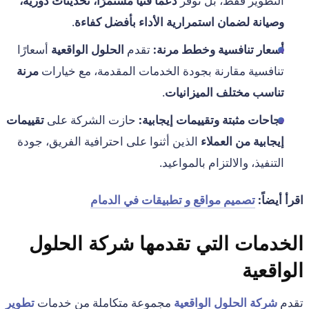
التطوير فقط، بل توفر
دعمًا فنيًا مستمرًا، تحديثات دورية،
وصيانة لضمان استمرارية الأداء بأفضل كفاءة
.
أسعار تنافسية وخطط مرنة:
تقدم
الحلول الواقعية
أسعارًا
تنافسية مقارنة بجودة الخدمات المقدمة، مع خيارات
مرنة
تناسب مختلف الميزانيات
.
نجاحات مثبتة وتقييمات إيجابية:
حازت الشركة على
تقييمات
إيجابية من العملاء
الذين أثنوا على احترافية الفريق، جودة
التنفيذ، والالتزام بالمواعيد.
اقرأ أيضاً:
تصميم مواقع و تطبيقات في الدمام
الخدمات التي تقدمها شركة الحلول
الواقعية
تقدم
شركة الحلول الواقعية
مجموعة متكاملة من خدمات
تطوير