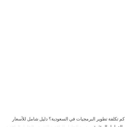
كم تكلفة تطوير
البرمجيات في
السعودية؟ دليل شامل
للأسعار والعوامل
المؤثرة
كم تكلفة تطوير البرمجيات في السعودية؟ دليل شامل للأسعار
والعوامل المؤثرة
-
مدونة الحلول الواقعية التقنية
-
الحلول الواقعية