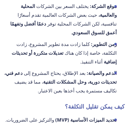
موقع الشركة:
يختلف السعر بين الشركات
المحلية
والعالمية،
حيث بعض الشركات العالمية تقدم أسعارًا
تنافسية، لكن الشركات المحلية توفر
دعمًا أفضل وتفهمًا
أعمق للسوق السعودي
.
زمن التطوير:
كلما زادت مدة تطوير المشروع، زادت
التكلفة، خاصة إذا كان هناك
تعديلات متكررة أو تحديثات
إضافية
أثناء التنفيذ.
الدعم والصيانة:
بعد الإطلاق، يحتاج المشروع إلى
دعم فني،
تحديثات دورية، وحل المشكلات التقنية
، مما قد يضيف
تكاليف مستمرة يجب أخذها بعين الاعتبار.
كيف يمكن تقليل التكلفة؟
تحديد الميزات الأساسية (MVP)
والتركيز على الضروريات.