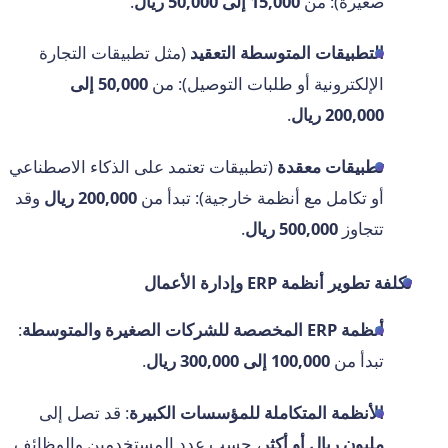
صغيرة): من
15,000 إلى 50,000 ريال
.
التطبيقات المتوسطة التعقيد
(مثل تطبيقات التجارة
الإلكترونية أو طلبات التوصيل): من
50,000 إلى
200,000 ريال
.
تطبيقات معقدة
(تطبيقات تعتمد على الذكاء الاصطناعي
أو تكامل مع أنظمة خارجية): تبدأ من
200,000 ريال
وقد
تتجاوز
500,000 ريال
.
تكلفة تطوير أنظمة ERP وإدارة الأعمال
أنظمة ERP المخصصة للشركات الصغيرة والمتوسطة
:
تبدأ من
100,000 إلى 300,000 ريال
.
الأنظمة المتكاملة للمؤسسات الكبيرة
: قد تصل إلى
مليون ريال أو أكثر
، حسب عدد المستخدمين والوظائف