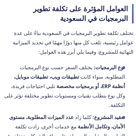
العوامل المؤثرة على تكلفة تطوير
البرمجيات في السعودية
تختلف تكلفة تطوير البرمجيات في السعودية بناءً على عدة
عوامل رئيسية، تلعب كل منها دورًا مهمًا في تحديد الميزانية
النهائية للمشروع، وفيما يلي أبرز هذه العوامل:
نوع البرمجيات:
يختلف السعر حسب نوع البرمجيات
المطلوبة، سواء كانت
تطبيقات ويب، تطبيقات موبايل،
أنظمة ERP، أو برمجيات مخصصة
تلبي احتياجات فريدة،
وكل نوع يتطلب تقنيات ومستويات تطوير مختلفة تؤثر على
التكلفة.
تعقيد المشروع:
كلما زاد
عدد الميزات المطلوبة، مستوى
الأمان، وتكامل الأنظمة
مع خدمات أخرى، زادت تكلفة
التطوير. المشاريع البسيطة مثل مواقع الشركات تختلف في