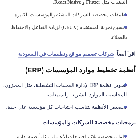
التقنيات مثل
Flutter و React Native
.
تطبيقات مخصصة للشركات الناشئة والمؤسسات الكبيرة.
تحسين تجربة المستخدم (UI/UX) لزيادة التفاعل والاحتفاظ
بالعملاء.
اقرأ أيضاً:
شركات تصميم مواقع وتطبيقات في السعودية
أنظمة تخطيط موارد المؤسسات (ERP)
تطوير أنظمة ERP لإدارة العمليات التشغيلية، مثل المخزون،
المحاسبة، الموارد البشرية، والمبيعات.
تخصيص الأنظمة لتناسب احتياجات كل مؤسسة على حدة.
برمجيات مخصصة للشركات والمؤسسات
حلول مخصصة تلائم احتياجات الأعمال، مثل أنظمة إدارة