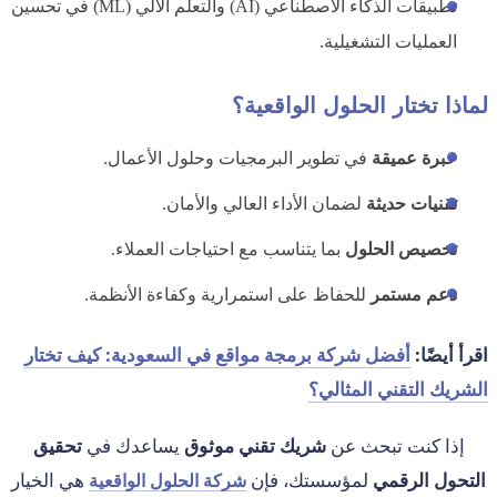
تطبيقات الذكاء الاصطناعي (AI) والتعلم الآلي (ML) في تحسين
العمليات التشغيلية.
لماذا تختار الحلول الواقعية؟
خبرة عميقة
في تطوير البرمجيات وحلول الأعمال.
تقنيات حديثة
لضمان الأداء العالي والأمان.
تخصيص الحلول
بما يتناسب مع احتياجات العملاء.
دعم مستمر
للحفاظ على استمرارية وكفاءة الأنظمة.
اقرأ أيضًا:
أفضل شركة برمجة مواقع في السعودية: كيف تختار
الشريك التقني المثالي؟
إذا كنت تبحث عن
شريك تقني موثوق
يساعدك في
تحقيق
التحول الرقمي
لمؤسستك، فإن
هي الخيار
شركة الحلول الواقعية