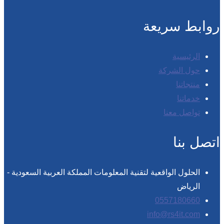
روابط سريعة
الرئيسية
حول الشركة
منتجاتنا
خدماتنا
تواصل معنا
اتصل بنا
الحلول الواقعية لتقنية المعلومات المملكة العربية السعودية -
الرياض
0557180660
info@rs4it.com